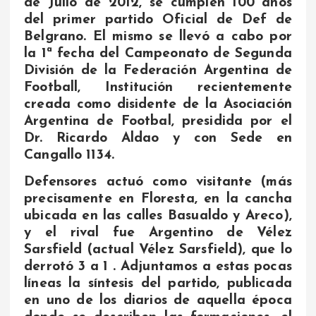
de Julio de 2012, se cumplen 100 años
del primer partido Oficial de Def de
Belgrano. El mismo se llevó a cabo por
la 1ª fecha del Campeonato de Segunda
División de la Federación Argentina de
Football, Institución recientemente
creada como disidente de la Asociación
Argentina de Footbal, presidida por el
Dr. Ricardo Aldao y con Sede en
Cangallo 1134.
Defensores actuó como visitante (más
precisamente en Floresta, en la cancha
ubicada en las calles Basualdo y Areco),
y el rival fue Argentino de Vélez
Sarsfield (actual Vélez Sarsfield), que lo
derrotó 3 a 1 . Adjuntamos a estas pocas
líneas la síntesis del partido, publicada
en uno de los diarios de aquella época