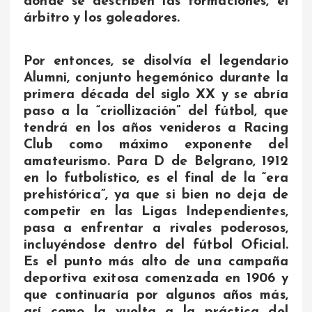
donde se describen las formaciones, el
árbitro y los goleadores.
Por entonces, se disolvía el legendario
Alumni, conjunto hegemónico durante la
primera década del siglo XX y se abría
paso a la “criollización” del fútbol, que
tendrá en los años venideros a Racing
Club como máximo exponente del
amateurismo. Para D de Belgrano, 1912
en lo futbolístico, es el final de la “era
prehistórica”, ya que si bien no deja de
competir en las Ligas Independientes,
pasa a enfrentar a rivales poderosos,
incluyéndose dentro del fútbol Oficial.
Es el punto más alto de una campaña
deportiva exitosa comenzada en 1906 y
que continuaría por algunos años más,