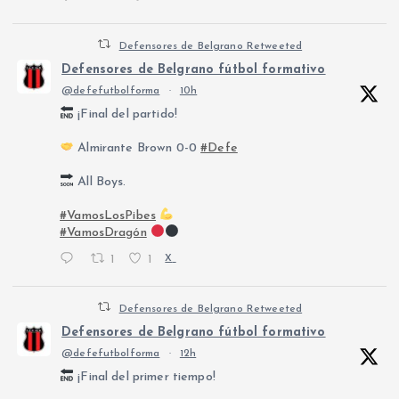
Defensores de Belgrano Retweeted
Defensores de Belgrano fútbol formativo
@defefutbolforma
·
10h
¡Final del partido!
Almirante Brown 0-0
#Defe
All Boys.
#VamosLosPibes
#VamosDragón
1
1
X
Defensores de Belgrano Retweeted
Defensores de Belgrano fútbol formativo
@defefutbolforma
·
12h
¡Final del primer tiempo!