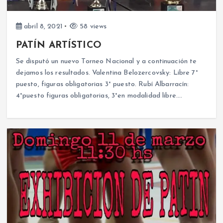
abril 8, 2021
58 views
PATÍN ARTÍSTICO
Se disputó un nuevo Torneo Nacional y a continuación te
dejamos los resultados. Valentina Belozercovsky: Libre 7°
puesto, figuras obligatorias 3° puesto. Rubí Albarracín:
4°puesto figuras obligatorias, 3°en modalidad libre.…