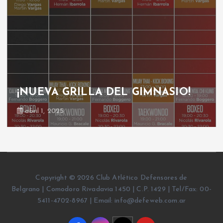
¡NUEVA GRILLA DEL GIMNASIO!
abril 1, 2025
Copyright © 2026 Club Atlético Defensores de
Belgrano | Comodoro Rivadavia 1450 | C.P. 1429 | Tel/Fax: 00-
5411-4702-8967 | Email: info@defeweb.com.ar