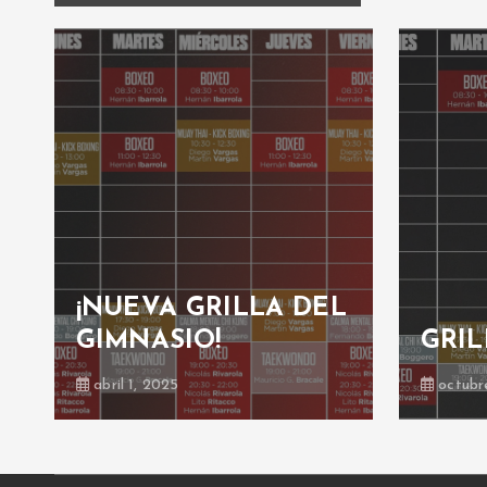
¡NUEVA GRILLA DEL
GIMNASIO!
GRIL
abril 1, 2025
octubr