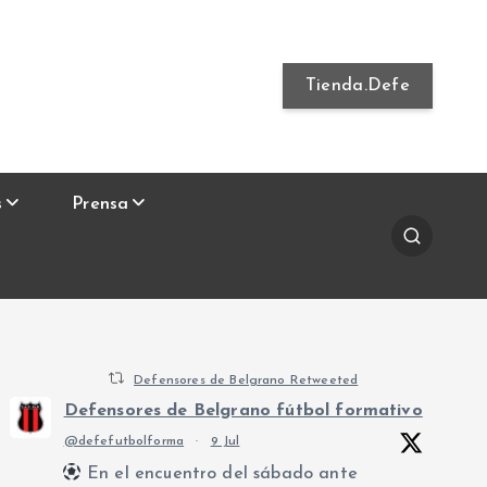
Tienda.Defe
s
Prensa
Defensores de Belgrano Retweeted
Defensores de Belgrano fútbol formativo
@defefutbolforma
·
9 Jul
En el encuentro del sábado ante