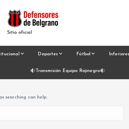
Sitio oficial
titucional
Deportes
Fútbol
Inferiore
Transmisión Equipo Rojinegro
ps searching can help.