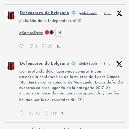
Defensores de Belgrano
@defeweb
·
9 Jul
¡Feliz Día de la Independencia!
#SomosDefe
1
20
X
Defensores de Belgrano
@defeweb
·
8 Jul
Con profundo dolor queremos compartir con
ustedes la confirmación de la muerte de Lucas Gámez
Martínez en el terremoto de Venezuela. Lucas defendió
nuestros colores jugando en la categoría 2017. Se
encontraba hace dos semanas desaparecido y hoy fue
hallado por las autoridades de
34
437
X