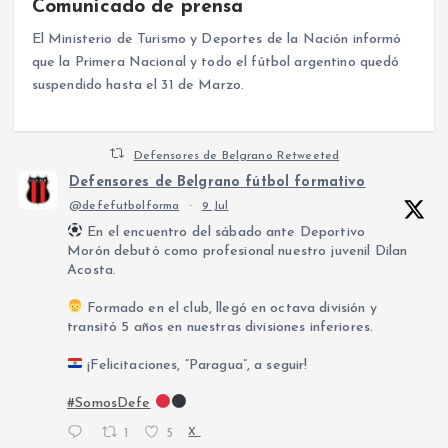
Comunicado de prensa
El Ministerio de Turismo y Deportes de la Nación informó
que la Primera Nacional y todo el fútbol argentino quedó
suspendido hasta el 31 de Marzo.
Defensores de Belgrano Retweeted
Defensores de Belgrano fútbol formativo
@defefutbolforma
·
9 Jul
En el encuentro del sábado ante Deportivo
Morón debutó como profesional nuestro juvenil Dilan
Acosta.
Formado en el club, llegó en octava división y
transitó 5 años en nuestras divisiones inferiores.
¡Felicitaciones, “Paragua”, a seguir!
#SomosDefe
1
5
X