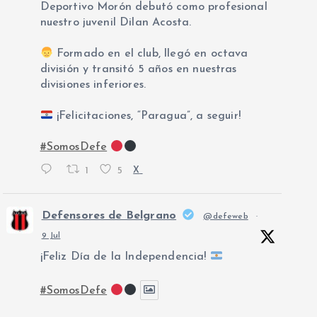
Deportivo Morón debutó como profesional
nuestro juvenil Dilan Acosta.
Formado en el club, llegó en octava
división y transitó 5 años en nuestras
divisiones inferiores.
¡Felicitaciones, “Paragua”, a seguir!
#SomosDefe
1
5
X
Defensores de Belgrano
@defeweb
·
9 Jul
¡Feliz Día de la Independencia!
#SomosDefe