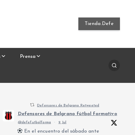
Tienda.Defe
s
Prensa
Defensores de Belgrano Retweeted
Defensores de Belgrano fútbol formativo
@defefutbolforma
·
9 Jul
En el encuentro del sábado ante