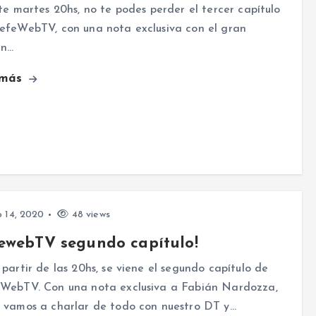
te martes 20hs, no te podes perder el tercer capítulo
efeWebTV, con una nota exclusiva con el gran
án…
 más
 14, 2020
48 views
ewebTV segundo capítulo!
partir de las 20hs, se viene el segundo capítulo de
WebTV. Con una nota exclusiva a Fabián Nardozza,
 vamos a charlar de todo con nuestro DT y…