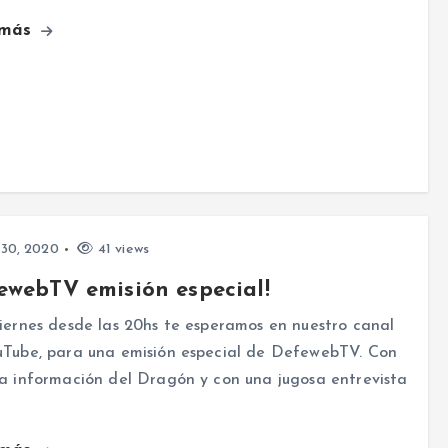
 más
 30, 2020
41 views
ewebTV emisión especial!
iernes desde las 20hs te esperamos en nuestro canal
uTube, para una emisión especial de DefewebTV. Con
a información del Dragón y con una jugosa entrevista