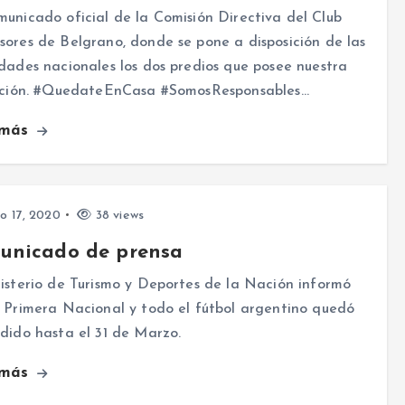
unicado oficial de la Comisión Directiva del Club
ores de Belgrano, donde se pone a disposición de las
dades nacionales los dos predios que posee nuestra
tución. #QuedateEnCasa #SomosResponsables…
 más
o 17, 2020
38 views
unicado de prensa
isterio de Turismo y Deportes de la Nación informó
 Primera Nacional y todo el fútbol argentino quedó
dido hasta el 31 de Marzo.
 más