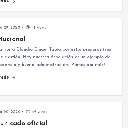
 más
o 29, 2020
41 views
itucional
tamos a Claudio Chiqui Tapia por estos primeros tres
e gestión. Hoy nuestra Asociación es un ejemplo de
arencia y buena administración. ¡Vamos por más!
 más
o 20, 2020
42 views
nicado oficial