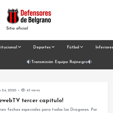
Sitio oficial
titucional
Deportes
Fútbol
Inferiore
Transmisión Equipo Rojinegro
 24, 2020
43 views
ewebTV tercer capítulo!
nen fechas especiales para todos los Dragones. Por