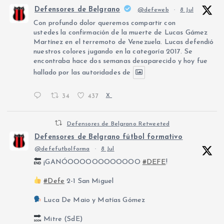
Defensores de Belgrano
@defeweb
·
8 Jul
Con profundo dolor queremos compartir con
ustedes la confirmación de la muerte de Lucas Gámez
Martínez en el terremoto de Venezuela. Lucas defendió
nuestros colores jugando en la categoría 2017. Se
encontraba hace dos semanas desaparecido y hoy fue
hallado por las autoridades de
34
437
X
Defensores de Belgrano Retweeted
Defensores de Belgrano fútbol formativo
@defefutbolforma
·
8 Jul
¡GANÓOOOOOOOOOOOO
#DEFE
!
#Defe
2-1 San Miguel
Luca De Maio y Matías Gómez
Mitre (SdE)