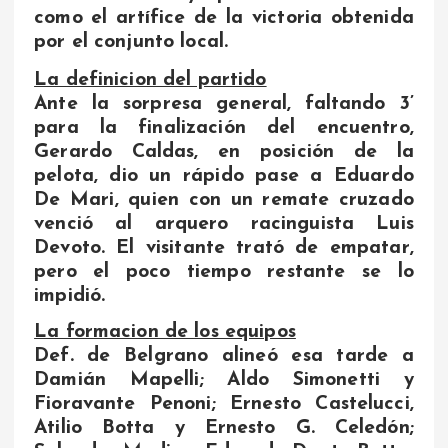
como el artífice de la victoria obtenida
por el conjunto local.
La definicion del partido
Ante la sorpresa general, faltando 3’
para la finalización del encuentro,
Gerardo Caldas, en posición de la
pelota, dio un rápido pase a Eduardo
De Mari, quien con un remate cruzado
venció al arquero racinguista Luis
Devoto. El visitante trató de empatar,
pero el poco tiempo restante se lo
impidió.
La formacion de los equipos
Def. de Belgrano alineó esa tarde a
Damián Mapelli; Aldo Simonetti y
Fioravante Penoni; Ernesto Castelucci,
Atilio Botta y Ernesto G. Celedón;