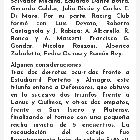
Salvador Medina, Eduardo Dante Botta,
Gerardo Caldas, Julio Bissio y Carlos E.
Di Mare. Por su parte, Racing Club
formó con Luís Devoto; Roberto
Castagnola y J. Rabiza; A. Albarello, R.
Ronco y A. Massetti; Francisco G.
Gondar, Nicolás Ronzoni, Alberico
Zabaletta, Pedro Ochoa y Ramón Rey.
Algunas consideraciones
Tras dos derrotas ocurridas frente a
Estudiantil Porteño y Almagro, este
triunfo entonó a Defensores, que obtuvo
en lo sucesivo dos triunfos, frente a
Lanus y Quilmes, y otros dos empates,
frente a San Isidro y Platense,
finalizando el torneo con una pequeña
racha invicta de 5 encuentros. La
recaudación del cotejo fue