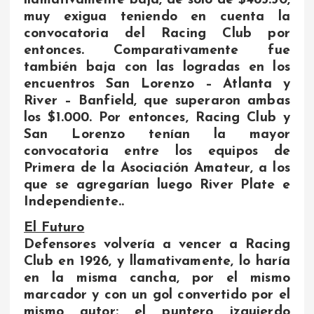
llamativamente baja, de sólo de $485.50,
muy exigua teniendo en cuenta la
convocatoria del Racing Club por
entonces. Comparativamente fue
también baja con las logradas en los
encuentros San Lorenzo – Atlanta y
River – Banfield, que superaron ambas
los $1.000. Por entonces, Racing Club y
San Lorenzo tenían la mayor
convocatoria entre los equipos de
Primera de la Asociación Amateur, a los
que se agregarían luego River Plate e
Independiente..
El Futuro
Defensores volvería a vencer a Racing
Club en 1926, y llamativamente, lo haría
en la misma cancha, por el mismo
marcador y con un gol convertido por el
mismo autor: el puntero izquierdo