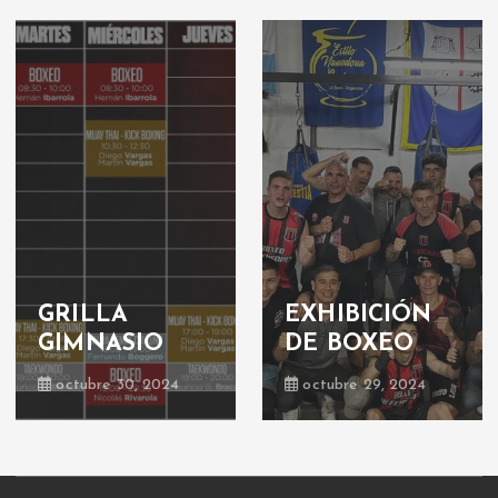
GRILLA
EXHIBICIÓN
GIMNASIO
DE BOXEO
octubre 30, 2024
octubre 29, 2024