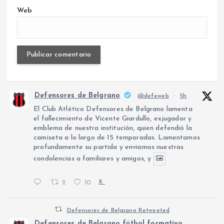
Web
Defensores de Belgrano
@defeweb
·
5h
El Club Atlético Defensores de Belgrano lamenta
el fallecimiento de Vicente Giardullo, exjugador y
emblema de nuestra institución, quien defendió la
camiseta a lo largo de 15 temporadas. Lamentamos
profundamente su partida y enviamos nuestras
condolencias a familiares y amigos, y
2
10
X
Defensores de Belgrano Retweeted
Defensores de Belgrano fútbol formativo