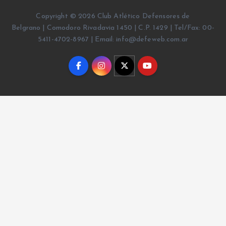
Copyright © 2026 Club Atlético Defensores de
Belgrano | Comodoro Rivadavia 1450 | C.P. 1429 | Tel/Fax: 00-
5411-4702-8967 | Email: info@defeweb.com.ar