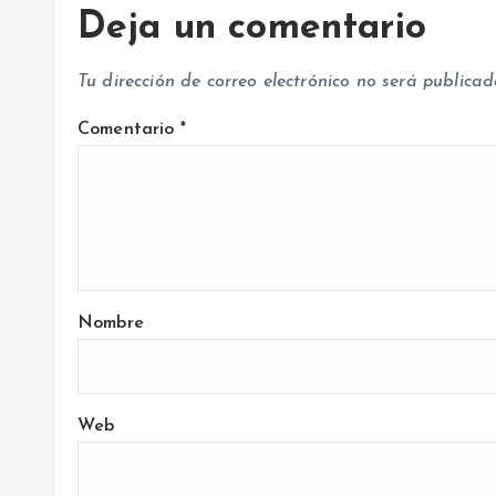
a
Deja un comentario
d
Tu dirección de correo electrónico no será publicad
a
Comentario
*
s
Nombre
Web