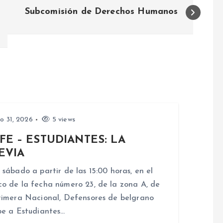
Subcomisión de Derechos Humanos
io 31, 2026
5 views
FE – ESTUDIANTES: LA
EVIA
 sábado a partir de las 15:00 horas, en el
o de la fecha número 23, de la zona A, de
rimera Nacional, Defensores de belgrano
be a Estudiantes…