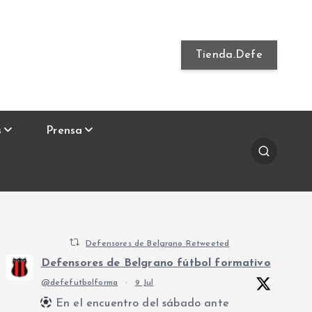
Tienda.Defe
s
Prensa
Defensores de Belgrano Retweeted
Defensores de Belgrano fútbol formativo
@defefutbolforma
·
9 Jul
En el encuentro del sábado ante