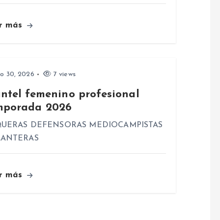
r más
io 30, 2026
7 views
antel femenino profesional
mporada 2026
UERAS DEFENSORAS MEDIOCAMPISTAS
LANTERAS
r más