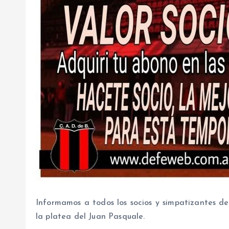
Informamos a todos los socios y simpatizantes 
la platea del Juan Pasquale.