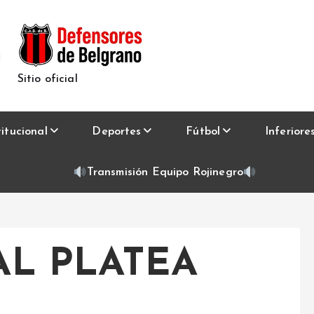
Sitio oficial
titucional
Deportes
Fútbol
Inferiore
Transmisión Equipo Rojinegro
L PLATEA