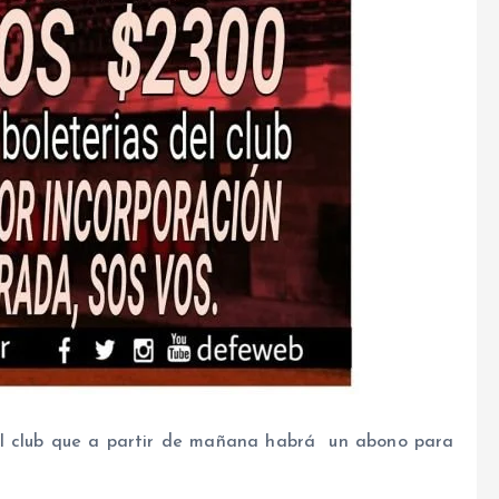
del club que a partir de mañana habrá un abono para