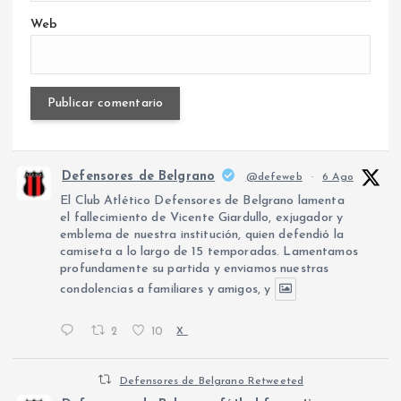
Web
Defensores de Belgrano
@defeweb
·
6 Ago
El Club Atlético Defensores de Belgrano lamenta
el fallecimiento de Vicente Giardullo, exjugador y
emblema de nuestra institución, quien defendió la
camiseta a lo largo de 15 temporadas. Lamentamos
profundamente su partida y enviamos nuestras
condolencias a familiares y amigos, y
2
10
X
Defensores de Belgrano Retweeted