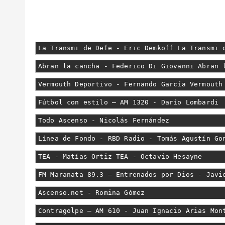
La Transmi de Defe - Eric Demkoff La Transmi 
Abran la cancha - Federico Di Giovanni Abran 
Vermouth Deportivo - Fernando García Vermouth
Fútbol con estilo – AM 1320 - Darío Lombardi
Todo Ascenso - Nicolás Fernández
Línea de Fondo - RBD Radio - Tomás Agustín Go
TEA - Matías Ortiz TEA - Octavio Hesayne
FM Maranata 89.3 – Entrenados por Dios - Javi
Ascenso.net - Romina Gómez
Contragolpe – AM 610 - Juan Ignacio Arias Mon