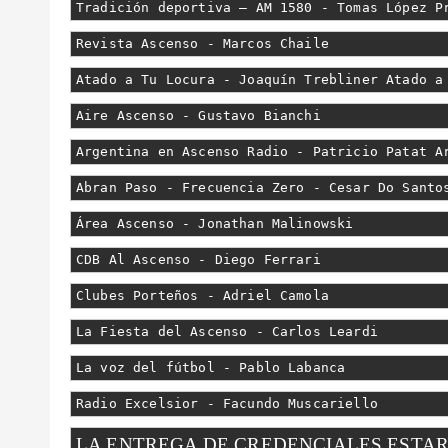
Tradición deportiva – AM 1580 - Tomas López P
Revista Ascenso - Marcos Chaile
Atado a Tu Locura - Joaquín Trebliner Atado a
Aire Ascenso - Gustavo Bianchi
Argentina en Ascenso Radio - Patricio Patat A
Abran Paso - Frecuencia Zero - Cesar Do Santo
Área Ascenso - Jonathan Malinowski
CDB Al Ascenso - Diego Ferrari
Clubes Porteños - Adriel Camola
La Fiesta del Ascenso - Carlos Leardi
La voz del fútbol - Pablo Labanca
Radio Excelsior - Facundo Muscariello
LA ENTREGA DE CREDENCIALES ESTARÁ