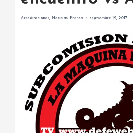
Acreditaciones
,
Noticias
,
Prensa
septiembre 12, 2017