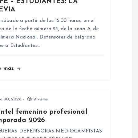
FE – ESTUDIANTES: LA
EVIA
 sábado a partir de las 15:00 horas, en el
o de la fecha número 23, de la zona A, de
rimera Nacional, Defensores de belgrano
be a Estudiantes…
r más
io 30, 2026
9 views
antel femenino profesional
mporada 2026
UERAS DEFENSORAS MEDIOCAMPISTAS