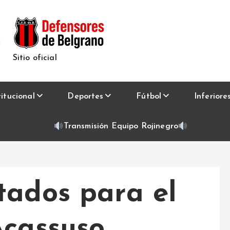
Sitio oficial
titucional
Deportes
Fútbol
Inferiore
Transmisión Equipo Rojinegro
tados para el
Acassuso