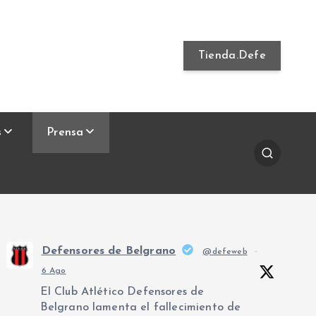
Tienda.Defe
s
Prensa
Defensores de Belgrano
@defeweb
·
6 Ago
El Club Atlético Defensores de
Belgrano lamenta el fallecimiento de