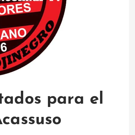
tados para el
Acassuso