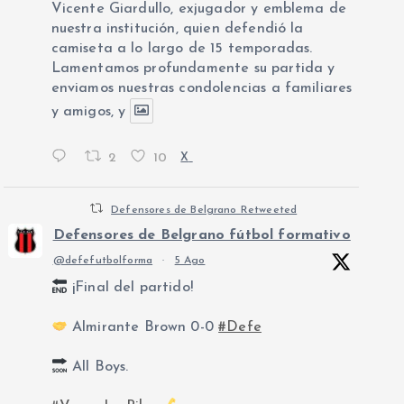
Vicente Giardullo, exjugador y emblema de
nuestra institución, quien defendió la
camiseta a lo largo de 15 temporadas.
Lamentamos profundamente su partida y
enviamos nuestras condolencias a familiares
y amigos, y
2
10
X
Defensores de Belgrano Retweeted
Defensores de Belgrano fútbol formativo
@defefutbolforma
·
5 Ago
¡Final del partido!
Almirante Brown 0-0
#Defe
All Boys.