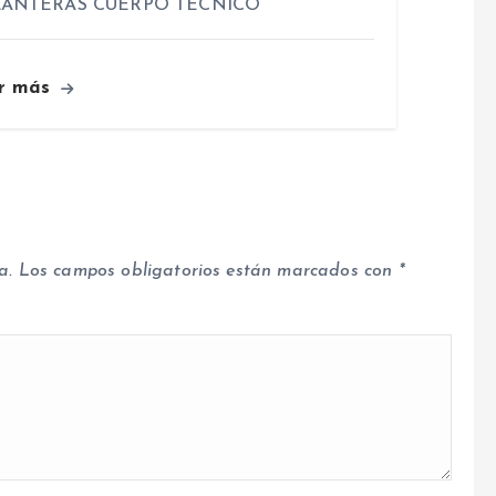
ANTERAS CUERPO TÉCNICO
r más
a.
Los campos obligatorios están marcados con
*