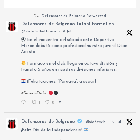
Defensores de Belgrano Retweeted
Defensores de Belgrano fútbol formativo
@defefutbolforma
·
9 Jul
En el encuentro del sábado ante Deportivo
Morón debutó como profesional nuestro juvenil Dilan
Acosta.
Formado en el club, llegó en octava división y
transitó 5 años en nuestras divisiones inferiores.
¡Felicitaciones, “Paragua”, a seguir!
#SomosDefe
1
5
X
Defensores de Belgrano
@defeweb
·
9 Jul
¡Feliz Día de la Independencia!