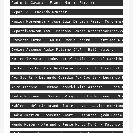
Radio la Casaca - Franco Martin Zorzini
DeporTEA - Facundo Krasser
Pasión Moronense - José Luis De León Pasión Moronense - A
DeportivoMoron.com - Mariano Campos DeportivoMoron.com - 
Proyecto Futbol - AM 810 Radio Federal - Santiago Alonso 
Código Ascenso Radio Palermo 94.7 - Belén Valera
FM Temple 93.3 – Todos por el Gallo - Manuel Garrido FM T
Fútbol con Estilo - Guillermo Lozzio Fútbol con Estilo - 
Fox Sports - Leonardo Guardia Fox Sports - Leonardo Roton
Aire Ascenso - Gustavo Bianchi Aire Ascenso - Lucas Canel
Radio Nacional - Gustavo Vergara Radio Nacional - Nicólas
Hablemos del más grande laciennueve - Javier Rodríguez Ha
Radio América - Ascenso Sport - Leonardo Ojeda Radio Amér
Mundo Morón - Alejandro Pesce Mundo Morón - Facundo Silva