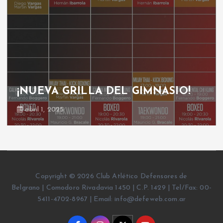
¡NUEVA GRILLA DEL GIMNASIO!
abril 1, 2025
Copyright © 2026 Club Atlético Defensores de
Belgrano | Comodoro Rivadavia 1450 | C.P. 1429 | Tel/Fax: 00-
5411-4702-8967 | Email: info@defeweb.com.ar