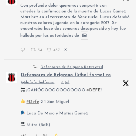
Con profundo dolor queremos compartir con
ustedes la confirmación de la muerte de Lucas Gámez
Martínez en el terremoto de Venezuela. Lucas defendió
nuestros colores jugando en la categoría 2017. Se
encontraba hace dos semanas desaparecido y hoy fue
hallado por las autoridades de
34
437
X
Defensores de Belgrano Retweeted
Defensores de Belgrano fútbol formativo
@defefutbolforma
·
8 Jul
¡GANÓOOOOOOOOOOOO
#DEFE
!
#Defe
2-1 San Miguel
Luca De Maio y Matías Gómez
Mitre (SdE)