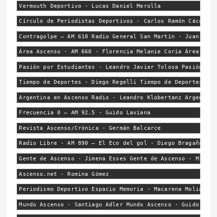
Vermouth Deportivo - Lucas Daniel Merolla
Círculo de Periodistas Deportivos - Carlos Ramón Cáceres 
Contragolpe – AM 610 Radio General San Martín - Juan Igna
Área Ascenso - AM 660 - Florencia Melanie Coria Área Asce
Pasión por Estudiantes - Leandro Javier Tolosa Pasión por
Tiempo de Deportes - Diego Regelli Tiempo de Deportes - S
Argentina en Ascenso Radio - Leandro Klobertanz Argentina
Frecuencia 0 – AM 92.5 - Guido Laviana
Revista Ascenso/Crónica - Germán Balcarce
Radio Libre - AM 890 – El Eco del gol - Diego Bragaña
Gente de Ascenso - Jimena Esses Gente de Ascenso - Micael
Ascenso.net - Romina Gómez
Periodismo Deportivo Espacio Memoria - Macarena Molins
Mundo Ascenso - Santiago Adler Mundo Ascenso - Guido Díaz