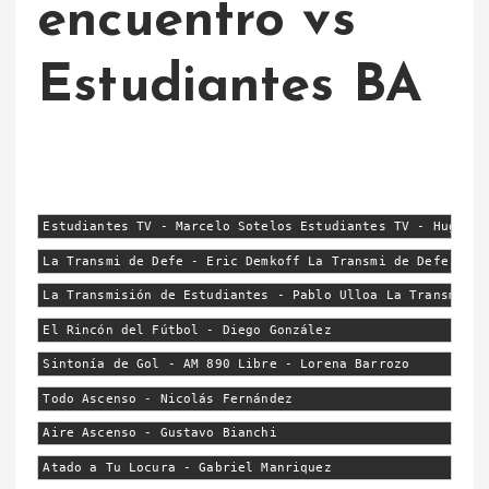
encuentro vs
Estudiantes BA
Estudiantes TV - Marcelo Sotelos Estudiantes TV - Hugo Ai
La Transmi de Defe - Eric Demkoff La Transmi de Defe - Ni
La Transmisión de Estudiantes - Pablo Ulloa La Transmisió
El Rincón del Fútbol - Diego González
Sintonía de Gol - AM 890 Libre - Lorena Barrozo
Todo Ascenso - Nicolás Fernández
Aire Ascenso - Gustavo Bianchi
Atado a Tu Locura - Gabriel Manriquez