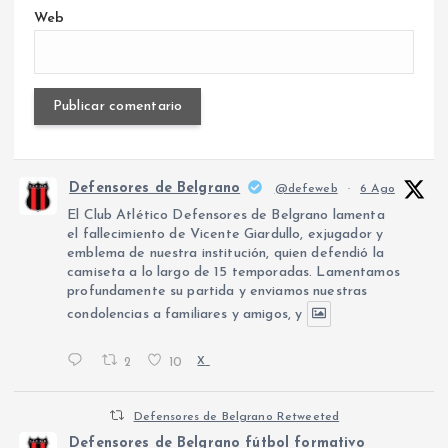
Web
Defensores de Belgrano
@defeweb
·
6 Ago
El Club Atlético Defensores de Belgrano lamenta
el fallecimiento de Vicente Giardullo, exjugador y
emblema de nuestra institución, quien defendió la
camiseta a lo largo de 15 temporadas. Lamentamos
profundamente su partida y enviamos nuestras
condolencias a familiares y amigos, y
2
10
X
Defensores de Belgrano Retweeted
Defensores de Belgrano fútbol formativo