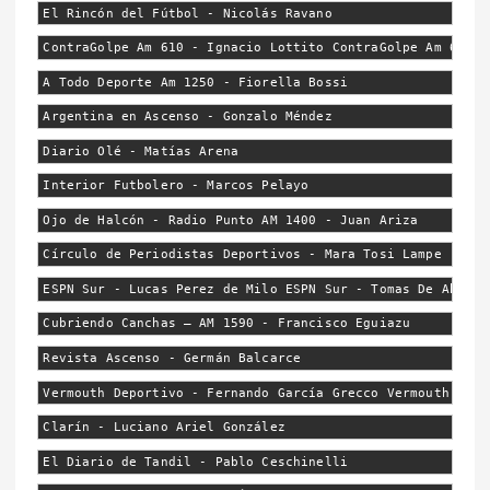
El Rincón del Fútbol - Nicolás Ravano
ContraGolpe Am 610 - Ignacio Lottito ContraGolpe Am 610 -
A Todo Deporte Am 1250 - Fiorella Bossi
Argentina en Ascenso - Gonzalo Méndez
Diario Olé - Matías Arena
Interior Futbolero - Marcos Pelayo
Ojo de Halcón - Radio Punto AM 1400 - Juan Ariza
Círculo de Periodistas Deportivos - Mara Tosi Lampe 
ESPN Sur - Lucas Perez de Milo ESPN Sur - Tomas De Abelle
Cubriendo Canchas – AM 1590 - Francisco Eguiazu
Revista Ascenso - Germán Balcarce
Vermouth Deportivo - Fernando García Grecco Vermouth Depo
Clarín - Luciano Ariel González
El Diario de Tandil - Pablo Ceschinelli