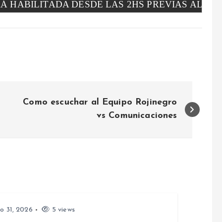
 HABILITADA DESDE LAS 2HS PREVIAS AL PAR
Como escuchar al Equipo Rojinegro
vs Comunicaciones
io 31, 2026
5 views