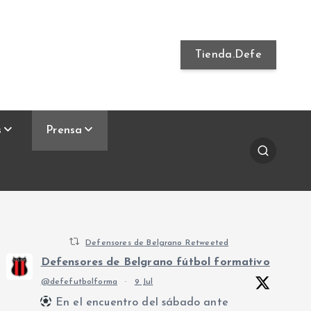
Tienda.Defe
s
Prensa
Defensores de Belgrano Retweeted
Defensores de Belgrano fútbol formativo
@defefutbolforma
·
9 Jul
En el encuentro del sábado ante