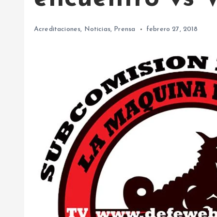
Acreditaciones
,
Noticias
,
Prensa
febrero 27, 2018