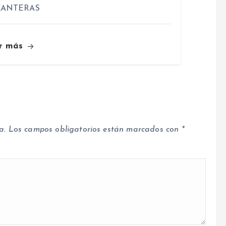
LANTERAS
r más
a.
Los campos obligatorios están marcados con
*