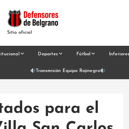
Sitio oficial
titucional
Deportes
Fútbol
Inferiore
Transmisión Equipo Rojinegro
tados para el
illa San Carlos