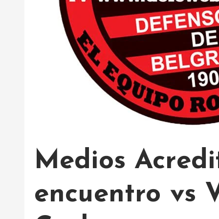
Medios Acredi
encuentro vs V