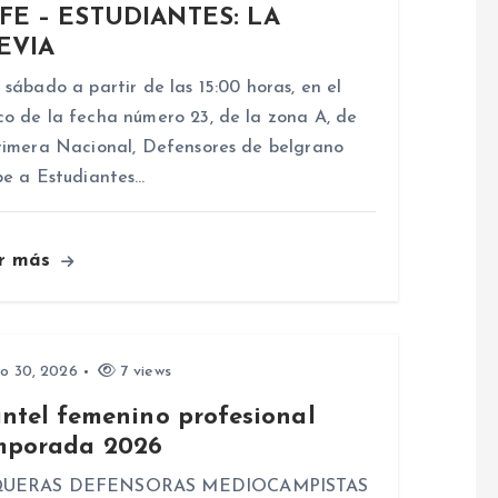
FE – ESTUDIANTES: LA
EVIA
 sábado a partir de las 15:00 horas, en el
o de la fecha número 23, de la zona A, de
rimera Nacional, Defensores de belgrano
be a Estudiantes…
r más
io 30, 2026
7 views
antel femenino profesional
mporada 2026
UERAS DEFENSORAS MEDIOCAMPISTAS