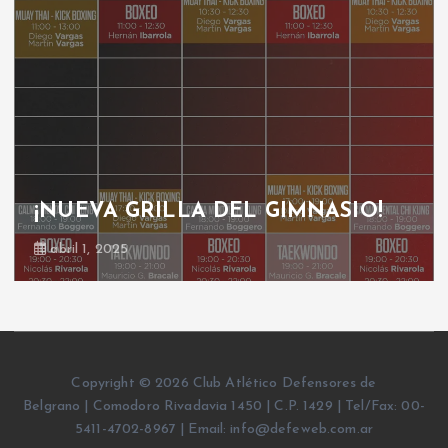
¡NUEVA GRILLA DEL GIMNASIO!
abril 1, 2025
Copyright © 2026 Club Atlético Defensores de
Belgrano | Comodoro Rivadavia 1450 | C.P. 1429 | Tel/Fax: 00-
5411-4702-8967 | Email: info@defeweb.com.ar