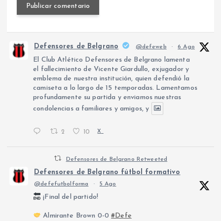
Defensores de Belgrano
@defeweb
·
6 Ago
El Club Atlético Defensores de Belgrano lamenta
el fallecimiento de Vicente Giardullo, exjugador y
emblema de nuestra institución, quien defendió la
camiseta a lo largo de 15 temporadas. Lamentamos
profundamente su partida y enviamos nuestras
condolencias a familiares y amigos, y
2
10
X
Defensores de Belgrano Retweeted
Defensores de Belgrano fútbol formativo
@defefutbolforma
·
5 Ago
¡Final del partido!
Almirante Brown 0-0
#Defe