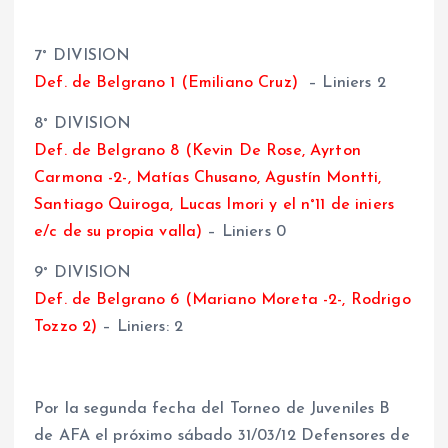
7° DIVISION
Def. de Belgrano 1 (Emiliano Cruz)
– Liniers 2
8° DIVISION
Def. de Belgrano 8 (Kevin De Rose, Ayrton
Carmona -2-, Matías Chusano, Agustín Montti,
Santiago Quiroga, Lucas Imori y el n°11 de iniers
e/c de su propia valla)
– Liniers 0
9° DIVISION
Def. de Belgrano 6 (Mariano Moreta -2-, Rodrigo
Tozzo 2)
– Liniers: 2
Por la segunda fecha del Torneo de Juveniles B
de AFA el próximo sábado 31/03/12 Defensores de