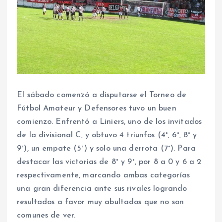
El sábado comenzó a disputarse el Torneo de
Fútbol Amateur y Defensores tuvo un buen
comienzo. Enfrentó a Liniers, uno de los invitados
de la divisional C, y obtuvo 4 triunfos (4°, 6°, 8° y
9°), un empate (5°) y solo una derrota (7°). Para
destacar las victorias de 8° y 9°, por 8 a 0 y 6 a 2
respectivamente, marcando ambas categorías
una gran diferencia ante sus rivales logrando
resultados a favor muy abultados que no son
comunes de ver.