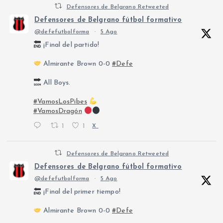
Defensores de Belgrano Retweeted
Defensores de Belgrano fútbol formativo
@defefutbolforma
·
5 Ago
¡Final del partido!
Almirante Brown 0-0
#Defe
All Boys.
#VamosLosPibes
#VamosDragón
1
1
X
Defensores de Belgrano Retweeted
Defensores de Belgrano fútbol formativo
@defefutbolforma
·
5 Ago
¡Final del primer tiempo!
Almirante Brown 0-0
#Defe