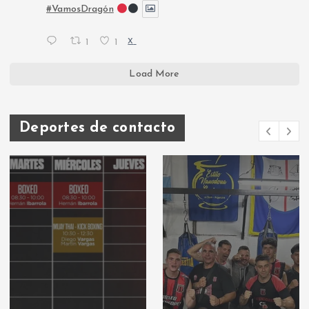
#VamosDragón
1
1
X
Load More
Deportes de contacto