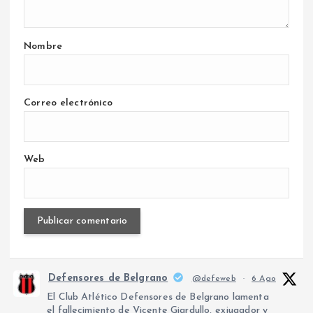
Nombre
Correo electrónico
Web
Defensores de Belgrano
@defeweb
·
6 Ago
El Club Atlético Defensores de Belgrano lamenta
el fallecimiento de Vicente Giardullo, exjugador y