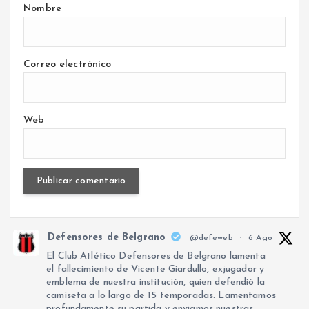
Nombre
Correo electrónico
Web
Defensores de Belgrano
@defeweb
·
6 Ago
El Club Atlético Defensores de Belgrano lamenta
el fallecimiento de Vicente Giardullo, exjugador y
emblema de nuestra institución, quien defendió la
camiseta a lo largo de 15 temporadas. Lamentamos
profundamente su partida y enviamos nuestras