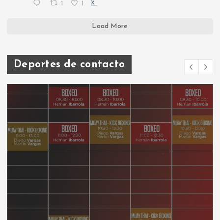
1
1
X
Load More
Deportes de contacto