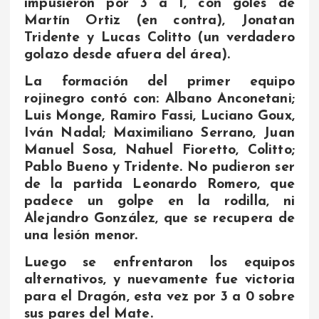
impusieron por 3 a 1, con goles de
Martín Ortiz (en contra), Jonatan
Tridente y Lucas Colitto (un verdadero
golazo desde afuera del área).
La formación del primer equipo
rojinegro contó con: Albano Anconetani;
Luis Monge, Ramiro Fassi, Luciano Goux,
Iván Nadal; Maximiliano Serrano, Juan
Manuel Sosa, Nahuel Fioretto, Colitto;
Pablo Bueno y Tridente. No pudieron ser
de la partida Leonardo Romero, que
padece un golpe en la rodilla, ni
Alejandro González, que se recupera de
una lesión menor.
Luego se enfrentaron los equipos
alternativos, y nuevamente fue victoria
para el Dragón, esta vez por 3 a 0 sobre
sus pares del Mate.