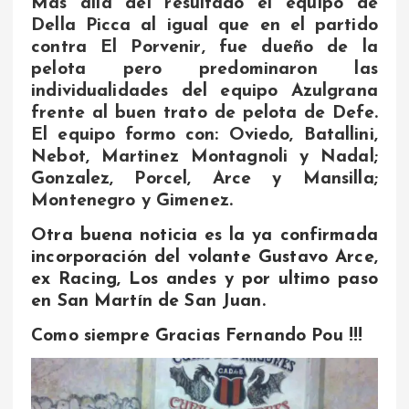
Mas allá del resultado el equipo de
Della Picca al igual que en el partido
contra El Porvenir, fue dueño de la
pelota pero predominaron las
individualidades del equipo Azulgrana
frente al buen trato de pelota de Defe.
El equipo formo con: Oviedo, Batallini,
Nebot, Martinez Montagnoli y Nadal;
Gonzalez, Porcel, Arce y Mansilla;
Montenegro y Gimenez.
Otra buena noticia es la ya confirmada
incorporación del volante Gustavo Arce,
ex Racing, Los andes y por ultimo paso
en San Martín de San Juan.
Como siempre Gracias Fernando Pou !!!