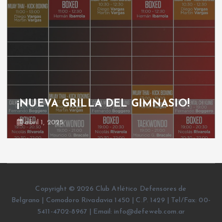
¡NUEVA GRILLA DEL GIMNASIO!
abril 1, 2025
Copyright © 2026 Club Atlético Defensores de
Belgrano | Comodoro Rivadavia 1450 | C.P. 1429 | Tel/Fax: 00-
5411-4702-8967 | Email: info@defeweb.com.ar