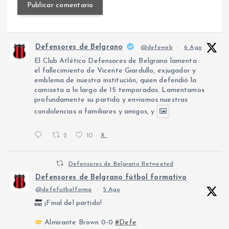
Defensores de Belgrano
@defeweb
·
6 Ago
El Club Atlético Defensores de Belgrano lamenta
el fallecimiento de Vicente Giardullo, exjugador y
emblema de nuestra institución, quien defendió la
camiseta a lo largo de 15 temporadas. Lamentamos
profundamente su partida y enviamos nuestras
condolencias a familiares y amigos, y
2
10
X
Defensores de Belgrano Retweeted
Defensores de Belgrano fútbol formativo
@defefutbolforma
·
5 Ago
¡Final del partido!
Almirante Brown 0-0
#Defe