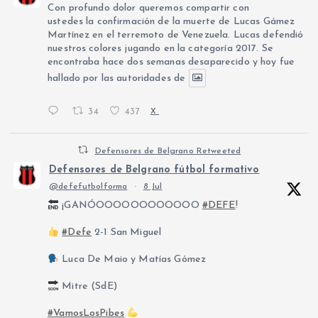
Con profundo dolor queremos compartir con
ustedes la confirmación de la muerte de Lucas Gámez
Martínez en el terremoto de Venezuela. Lucas defendió
nuestros colores jugando en la categoría 2017. Se
encontraba hace dos semanas desaparecido y hoy fue
hallado por las autoridades de
34
437
X
Defensores de Belgrano Retweeted
Defensores de Belgrano fútbol formativo
@defefutbolforma
·
8 Jul
¡GANÓOOOOOOOOOOOO
#DEFE
!
#Defe
2-1 San Miguel
Luca De Maio y Matías Gómez
Mitre (SdE)
#VamosLosPibes