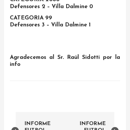
Defensores 2 – Villa Dalmine 0
CATEGORIA 99
Defensores 3 – Villa Dalmine 1
Agradecemos al Sr. Raúl Sidotti por la
info
N
INFORME
INFORME