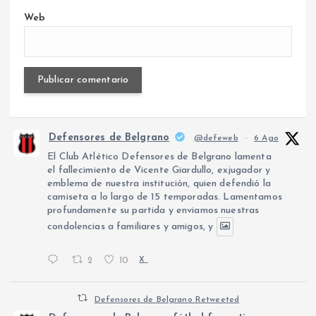
Web
Defensores de Belgrano
@defeweb
·
6 Ago
El Club Atlético Defensores de Belgrano lamenta
el fallecimiento de Vicente Giardullo, exjugador y
emblema de nuestra institución, quien defendió la
camiseta a lo largo de 15 temporadas. Lamentamos
profundamente su partida y enviamos nuestras
condolencias a familiares y amigos, y
2
10
X
Defensores de Belgrano Retweeted