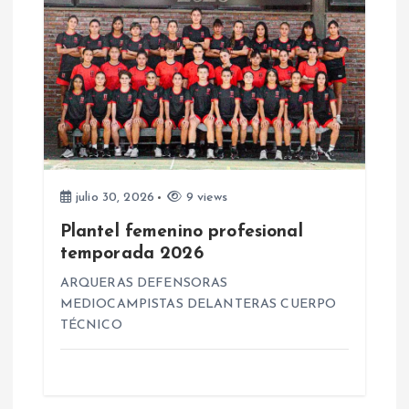
a
s
julio 30, 2026
9 views
Plantel femenino profesional
temporada 2026
ARQUERAS DEFENSORAS
MEDIOCAMPISTAS DELANTERAS CUERPO
TÉCNICO