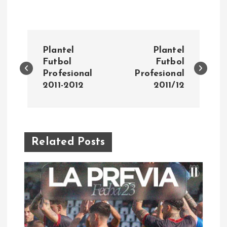
N
Plantel
Plantel
a
Futbol
Futbol
Profesional
Profesional
2011-2012
2011/12
v
e
g
Related Posts
a
c
i