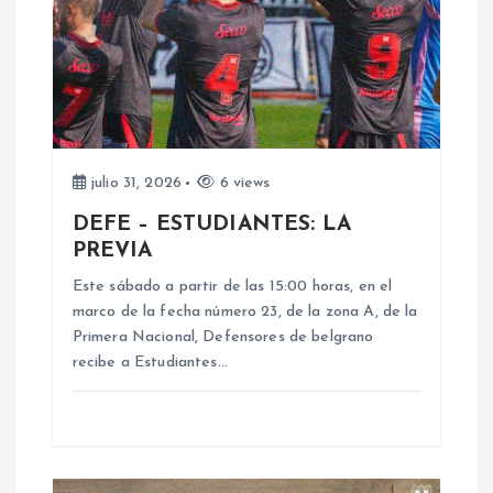
ó
n
d
e
julio 31, 2026
6 views
DEFE – ESTUDIANTES: LA
e
PREVIA
n
Este sábado a partir de las 15:00 horas, en el
marco de la fecha número 23, de la zona A, de la
Primera Nacional, Defensores de belgrano
t
recibe a Estudiantes…
r
a