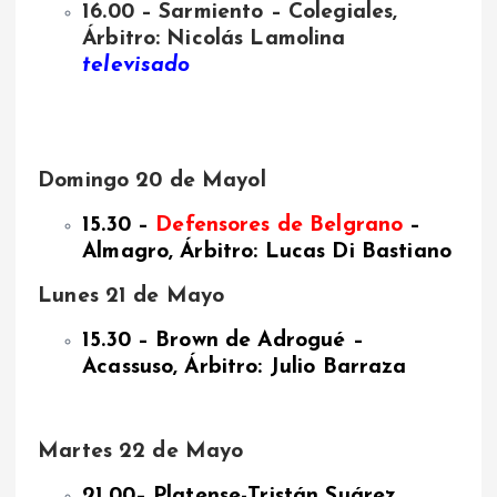
16.00 – Sarmiento – Colegiales,
Árbitro: Nicolás Lamolina
televisado
Domingo 20 de Mayol
15.30 –
Defensores de Belgrano
–
Almagro, Árbitro: Lucas Di Bastiano
Lunes 21 de Mayo
15.30 – Brown de Adrogué –
Acassuso, Árbitro: Julio Barraza
Martes 22 de Mayo
21.00– Platense-Tristán Suárez,