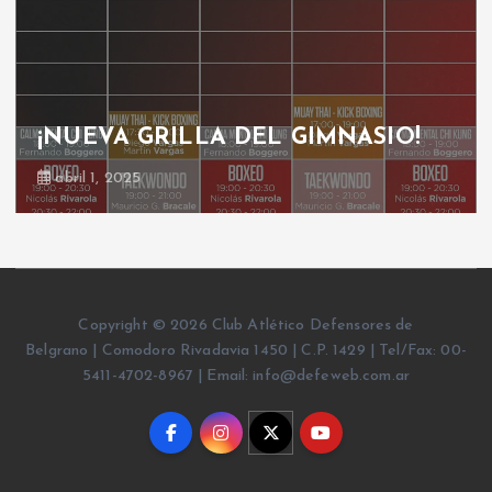
¡NUEVA GRILLA DEL GIMNASIO!
abril 1, 2025
Copyright © 2026 Club Atlético Defensores de
Belgrano | Comodoro Rivadavia 1450 | C.P. 1429 | Tel/Fax: 00-
5411-4702-8967 | Email: info@defeweb.com.ar