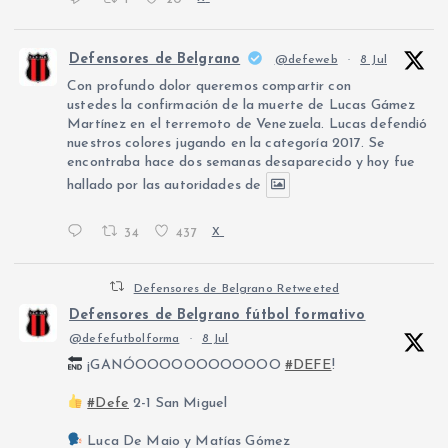
Defensores de Belgrano
@defeweb
·
8 Jul
Con profundo dolor queremos compartir con
ustedes la confirmación de la muerte de Lucas Gámez
Martínez en el terremoto de Venezuela. Lucas defendió
nuestros colores jugando en la categoría 2017. Se
encontraba hace dos semanas desaparecido y hoy fue
hallado por las autoridades de
34
437
X
Defensores de Belgrano Retweeted
Defensores de Belgrano fútbol formativo
@defefutbolforma
·
8 Jul
¡GANÓOOOOOOOOOOOO
#DEFE
!
#Defe
2-1 San Miguel
Luca De Maio y Matías Gómez