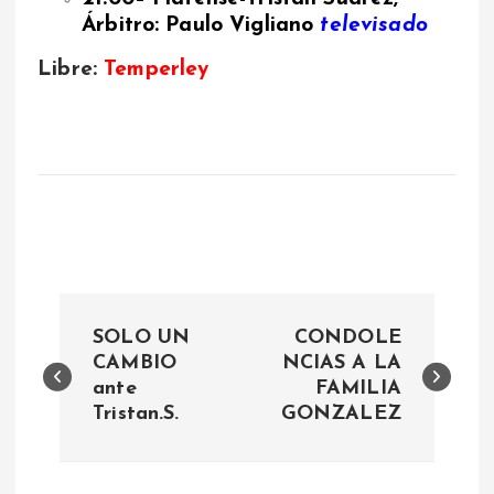
Árbitro: Paulo Vigliano
televisado
Libre:
Temperley
N
SOLO UN
CONDOLE
a
CAMBIO
NCIAS A LA
ante
FAMILIA
Tristan.S.
GONZALEZ
v
e