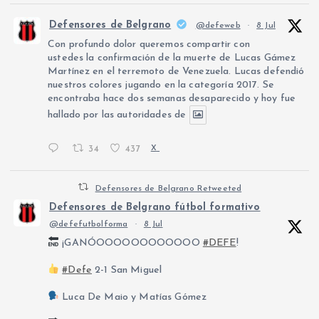
Defensores de Belgrano
@defeweb
·
8 Jul
Con profundo dolor queremos compartir con
ustedes la confirmación de la muerte de Lucas Gámez
Martínez en el terremoto de Venezuela. Lucas defendió
nuestros colores jugando en la categoría 2017. Se
encontraba hace dos semanas desaparecido y hoy fue
hallado por las autoridades de
34
437
X
Defensores de Belgrano Retweeted
Defensores de Belgrano fútbol formativo
@defefutbolforma
·
8 Jul
¡GANÓOOOOOOOOOOOO
#DEFE
!
#Defe
2-1 San Miguel
Luca De Maio y Matías Gómez