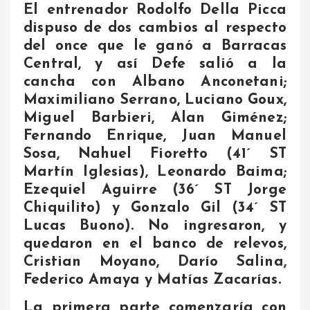
El entrenador Rodolfo Della Picca
dispuso de dos cambios al respecto
del once que le ganó a Barracas
Central, y así Defe salió a la
cancha con Albano Anconetani;
Maximiliano Serrano, Luciano Goux,
Miguel Barbieri, Alan Giménez;
Fernando Enrique, Juan Manuel
Sosa, Nahuel Fioretto (41´ ST
Martín Iglesias), Leonardo Baima;
Ezequiel Aguirre (36´ ST Jorge
Chiquilito) y Gonzalo Gil (34´ ST
Lucas Buono). No ingresaron, y
quedaron en el banco de relevos,
Cristian Moyano, Darío Salina,
Federico Amaya y Matías Zacarías.
La primera parte comenzaría con