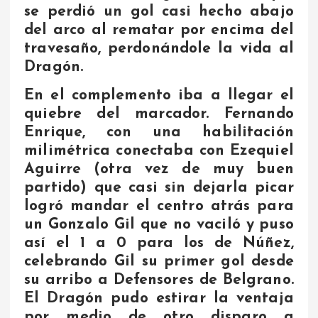
se perdió un gol casi hecho abajo
del arco al rematar por encima del
travesaño, perdonándole la vida al
Dragón.
En el complemento iba a llegar el
quiebre del marcador. Fernando
Enrique, con una habilitación
milimétrica conectaba con Ezequiel
Aguirre (otra vez de muy buen
partido) que casi sin dejarla picar
logró mandar el centro atrás para
un Gonzalo Gil que no vaciló y puso
así el 1 a 0 para los de Núñez,
celebrando Gil su primer gol desde
su arribo a Defensores de Belgrano.
El Dragón pudo estirar la ventaja
por medio de otro disparo a