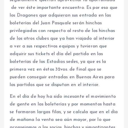
seguramente querrán aprovechar la oportunidad
de ver éste importante encuentro. Es por eso que
los Dragones que adquieran sus entrada en las
boleterías del Juan Pasquale serán hinchas
privilegiados con respecto al resto de los hinchas
de los otros clubes que ya han viajado al interior
a ver a sus respectivos equipos y tuvieron que
adquirir sus tickets el día del partido en las
boleterías de los Estadios sedes, ya que es la
primera vez en éstos 32vos. de final que se
pueden conseguir entradas en Buenos Aires para
los partidos que se disputan en el interior.
En el día de hoy ha sido incesante el movimiento
de gente en las boleterías y por momentos hasta
se formaron largas filas, y se calcula que en el día
de mañana la venta sea aún mayor, por lo que
aconsejamos a los socios, hinchas y simpatizantes