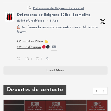
Defensores de Belgrano Retweeted
Defensores de Belgrano fútbol formativo
@defefutbolforma
·
5 Ago
Así forma la reserva para enfrentar a Almirante
Brown.
#VamosLosPibes
#VamosDragón
1
1
X
Load More
Deportes de contacto