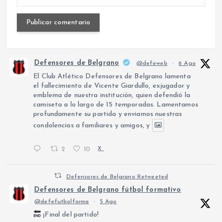
Defensores de Belgrano
@defeweb
·
6 Ago
El Club Atlético Defensores de Belgrano lamenta
el fallecimiento de Vicente Giardullo, exjugador y
emblema de nuestra institución, quien defendió la
camiseta a lo largo de 15 temporadas. Lamentamos
profundamente su partida y enviamos nuestras
condolencias a familiares y amigos, y
2
10
X
Defensores de Belgrano Retweeted
Defensores de Belgrano fútbol formativo
@defefutbolforma
·
5 Ago
¡Final del partido!