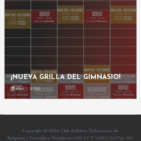
¡NUEVA GRILLA DEL GIMNASIO!
abril 1, 2025
Copyright © 2026 Club Atlético Defensores de
Belgrano | Comodoro Rivadavia 1450 | C.P. 1429 | Tel/Fax: 00-