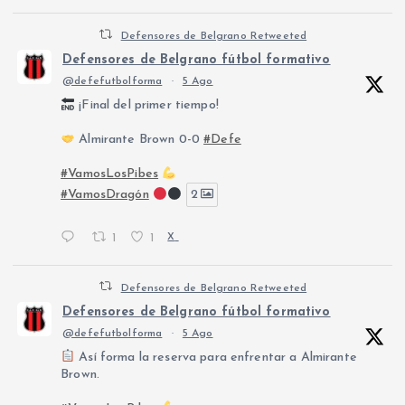
Defensores de Belgrano Retweeted
Defensores de Belgrano fútbol formativo
@defefutbolforma
·
5 Ago
¡Final del primer tiempo!
Almirante Brown 0-0
#Defe
#VamosLosPibes
#VamosDragón
2
1
1
X
Defensores de Belgrano Retweeted
Defensores de Belgrano fútbol formativo
@defefutbolforma
·
5 Ago
Así forma la reserva para enfrentar a Almirante
Brown.