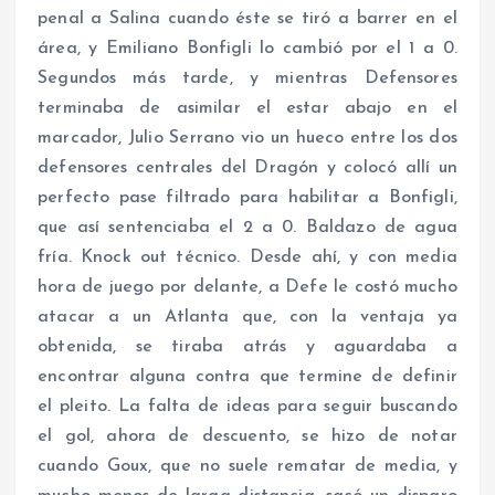
penal a Salina cuando éste se tiró a barrer en el
área, y Emiliano Bonfigli lo cambió por el 1 a 0.
Segundos más tarde, y mientras Defensores
terminaba de asimilar el estar abajo en el
marcador, Julio Serrano vio un hueco entre los dos
defensores centrales del Dragón y colocó allí un
perfecto pase filtrado para habilitar a Bonfigli,
que así sentenciaba el 2 a 0. Baldazo de agua
fría. Knock out técnico. Desde ahí, y con media
hora de juego por delante, a Defe le costó mucho
atacar a un Atlanta que, con la ventaja ya
obtenida, se tiraba atrás y aguardaba a
encontrar alguna contra que termine de definir
el pleito. La falta de ideas para seguir buscando
el gol, ahora de descuento, se hizo de notar
cuando Goux, que no suele rematar de media, y