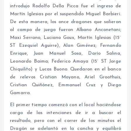
introdujo Rodolfo Della Picca fue el ingreso de
Martín Iglesias por el suspendido Miguel Barbieri.
De esta manera, los once dragones que salieron
al campo de juego fueron Albano Anconetani;
Maxi Serrano, Luciano Goux, Martín Iglesias (15´
ST Ezequiel Aguirre), Alan Giménez; Fernando
Enrique, Juan Manuel Sosa, Darío Salina,
Leonardo Baima; Federico Amaya (15´ ST Jorge
Chiquilito) y Lucas Buono. Quedaron en el banco
de relevos Cristian Moyano, Ariel Groothuis,
Cristian Quiñónez, Emmanuel Cruz y Diego
Gamarra.
El primer tiempo comenzó con el local haciéndose
cargo de las intenciones de ir a buscar el
resultado, pero con el correr de los minutos el
Dragón se adelantó en la cancha y equilibró