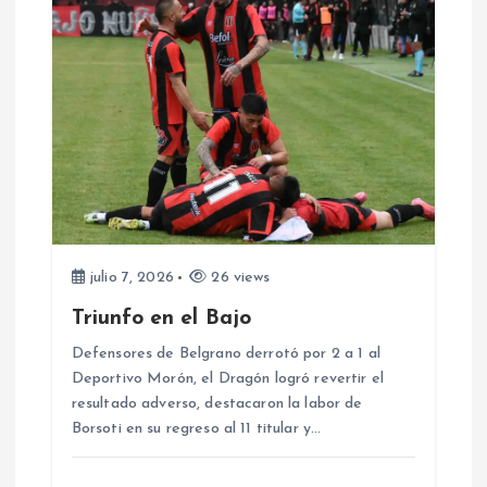
a
s
julio 7, 2026
26 views
Triunfo en el Bajo
Defensores de Belgrano derrotó por 2 a 1 al
Deportivo Morón, el Dragón logró revertir el
resultado adverso, destacaron la labor de
Borsoti en su regreso al 11 titular y…