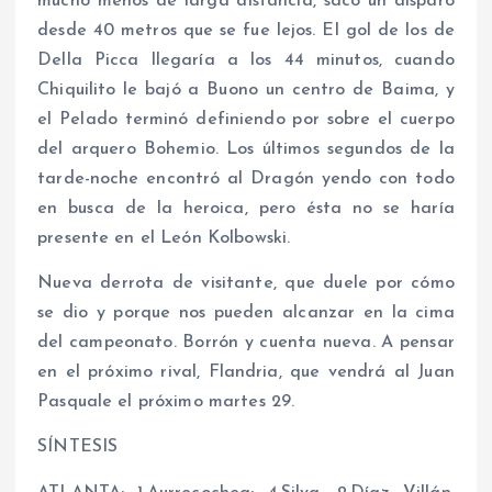
mucho menos de larga distancia, sacó un disparo
desde 40 metros que se fue lejos. El gol de los de
Della Picca llegaría a los 44 minutos, cuando
Chiquilito le bajó a Buono un centro de Baima, y
el Pelado terminó definiendo por sobre el cuerpo
del arquero Bohemio. Los últimos segundos de la
tarde-noche encontró al Dragón yendo con todo
en busca de la heroica, pero ésta no se haría
presente en el León Kolbowski.
Nueva derrota de visitante, que duele por cómo
se dio y porque nos pueden alcanzar en la cima
del campeonato. Borrón y cuenta nueva. A pensar
en el próximo rival, Flandria, que vendrá al Juan
Pasquale el próximo martes 29.
SÍNTESIS