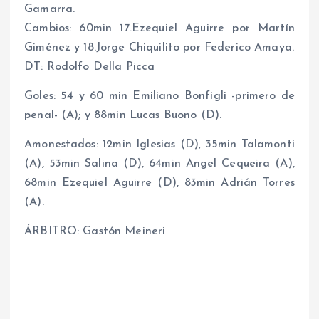
Gamarra.
Cambios: 60min 17.Ezequiel Aguirre por Martín
Giménez y 18.Jorge Chiquilito por Federico Amaya.
DT: Rodolfo Della Picca
Goles: 54 y 60 min Emiliano Bonfigli -primero de
penal- (A); y 88min Lucas Buono (D).
Amonestados: 12min Iglesias (D), 35min Talamonti
(A), 53min Salina (D), 64min Angel Cequeira (A),
68min Ezequiel Aguirre (D), 83min Adrián Torres
(A).
ÁRBITRO: Gastón Meineri