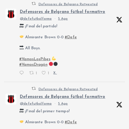
Defensores de Belgrano Retweeted
Defensores de Belgrano fútbol formativo
@defefutbolforma
·
5 Ago
¡Final del partido!
Almirante Brown 0-0
#Defe
All Boys.
#VamosLosPibes
#VamosDragón
1
1
X
Defensores de Belgrano Retweeted
Defensores de Belgrano fútbol formativo
@defefutbolforma
·
5 Ago
¡Final del primer tiempo!
Almirante Brown 0-0
#Defe