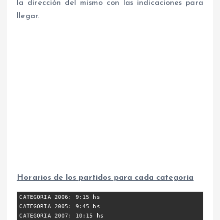
la dirección del mismo con las indicaciones para
llegar.
Horarios de los partidos para cada categoría
CATEGORIA 2006: 9:15 hs
CATEGORIA 2005: 9:45 hs
CATEGORIA 2007: 10:15 hs