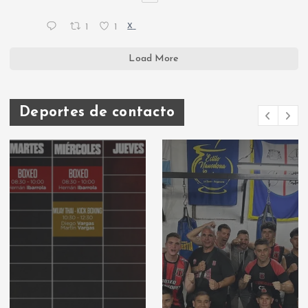
1
1
X
Load More
Deportes de contacto
Deportes de
contacto: