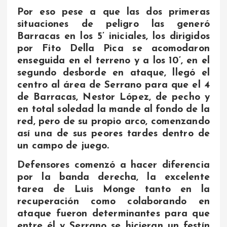
Por eso pese a que las dos primeras
situaciones de peligro las generó
Barracas en los 5’ iniciales, los dirigidos
por Fito Della Pica se acomodaron
enseguida en el terreno y a los 10’, en el
segundo desborde en ataque, llegó el
centro al área de Serrano para que el 4
de Barracas, Nestor López, de pecho y
en total soledad la mande al fondo de la
red, pero de su propio arco, comenzando
así una de sus peores tardes dentro de
un campo de juego.
Defensores comenzó a hacer diferencia
por la banda derecha, la excelente
tarea de Luis Monge tanto en la
recuperación como colaborando en
ataque fueron determinantes para que
entre él y Serrano se hicieran un festín