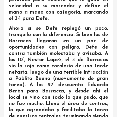
velocidad a su marcador y define el
mano a mano con categoría, marcando
el 3-1 para Defe.
Ahora sí se Defe replegó un poco,
tranquilo con la diferencia. Si bien los de
Barracas llegaron en un par de
oportunidades con peligro, Defe de
contra también molestaba y avisaba. A
los 10’, Néstor López, el 4 de Barracas
vio la roja como corolario de una tarde
nefasta, luego de una terrible infracción
a Pablito Bueno (nuevamente de gran
tarea). A los 27’ descuenta Eduardo
Berón para Barracas, y desde ahí el
local se vino con todo lo que pudo, que
no fue mucho. Llenó el área de centros,
lo que agrandaba y facilitaba la tarea
de nuestros centrales, terminando siendo