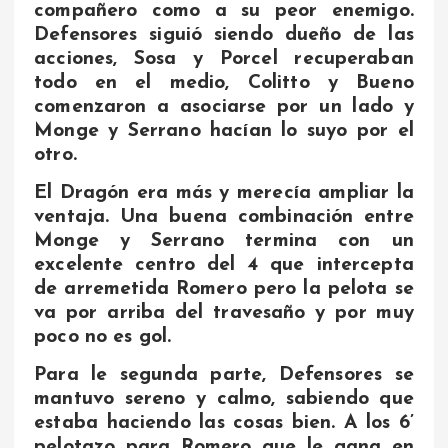
compañero como a su peor enemigo.
Defensores siguió siendo dueño de las
acciones, Sosa y Porcel recuperaban
todo en el medio, Colitto y Bueno
comenzaron a asociarse por un lado y
Monge y Serrano hacían lo suyo por el
otro.
El Dragón era más y merecía ampliar la
ventaja. Una buena combinación entre
Monge y Serrano termina con un
excelente centro del 4 que intercepta
de arremetida Romero pero la pelota se
va por arriba del travesaño y por muy
poco no es gol.
Para le segunda parte, Defensores se
mantuvo sereno y calmo, sabiendo que
estaba haciendo las cosas bien. A los 6’
pelotazo para Romero que le gana en