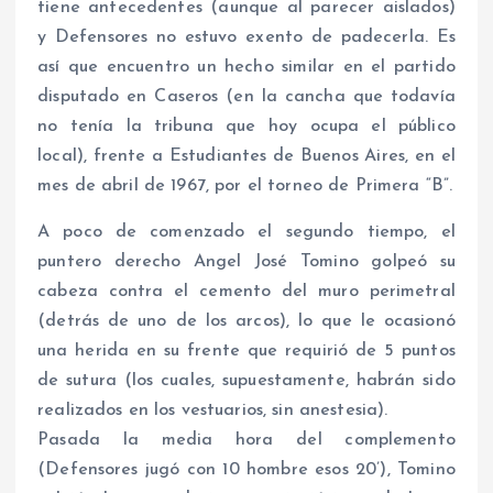
tiene antecedentes (aunque al parecer aislados)
y Defensores no estuvo exento de padecerla. Es
así que encuentro un hecho similar en el partido
disputado en Caseros (en la cancha que todavía
no tenía la tribuna que hoy ocupa el público
local), frente a Estudiantes de Buenos Aires, en el
mes de abril de 1967, por el torneo de Primera “B”.
A poco de comenzado el segundo tiempo, el
puntero derecho Angel José Tomino golpeó su
cabeza contra el cemento del muro perimetral
(detrás de uno de los arcos), lo que le ocasionó
una herida en su frente que requirió de 5 puntos
de sutura (los cuales, supuestamente, habrán sido
realizados en los vestuarios, sin anestesia).
Pasada la media hora del complemento
(Defensores jugó con 10 hombre esos 20’), Tomino