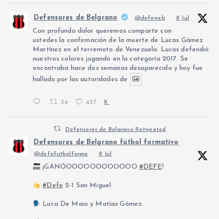
Defensores de Belgrano
@defeweb
·
8 Jul
Con profundo dolor queremos compartir con
ustedes la confirmación de la muerte de Lucas Gámez
Martínez en el terremoto de Venezuela. Lucas defendió
nuestros colores jugando en la categoría 2017. Se
encontraba hace dos semanas desaparecido y hoy fue
hallado por las autoridades de
34
437
X
Defensores de Belgrano Retweeted
Defensores de Belgrano fútbol formativo
@defefutbolforma
·
8 Jul
¡GANÓOOOOOOOOOOOO
#DEFE
!
#Defe
2-1 San Miguel
Luca De Maio y Matías Gómez