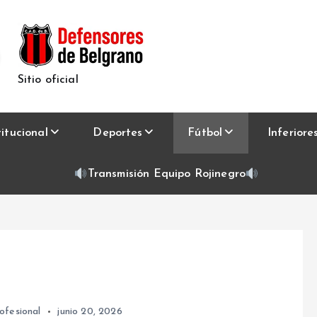
Sitio oficial
titucional
Deportes
Fútbol
Inferiore
Transmisión Equipo Rojinegro
l
ofesional
junio 20, 2026