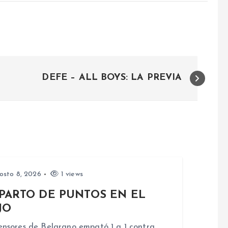
DEFE – ALL BOYS: LA PREVIA
osto 8, 2026
1 views
PARTO DE PUNTOS EN EL
JO
nsores de Belgrano empató 1 a 1 contra