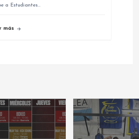
be a Estudiantes…
r más