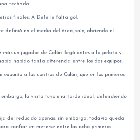
buna techada.
tros finales. A Defe le falta gol.
te definió en el medio del área, solo, abriendo el
ez más un jugador de Colón llegó antes a la pelota y
había habido tanta diferencia entre los dos equipos.
 exponía a las contras de Colón, que en los primeros
n embargo, la visita tuvo una tarde ideal, defendiendo
leja del reducido apenas; sin embargo, todavía queda
ara confiar en meterse entre los ocho primeros.