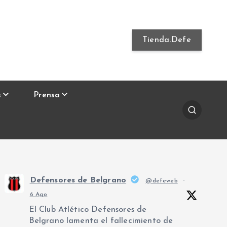
Tienda.Defe
s
Prensa
Defensores de Belgrano
@defeweb
·
6 Ago
El Club Atlético Defensores de
Belgrano lamenta el fallecimiento de