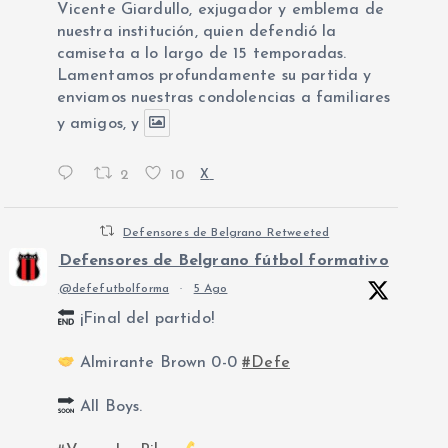
Vicente Giardullo, exjugador y emblema de
nuestra institución, quien defendió la
camiseta a lo largo de 15 temporadas.
Lamentamos profundamente su partida y
enviamos nuestras condolencias a familiares
y amigos, y
2
10
X
Defensores de Belgrano Retweeted
Defensores de Belgrano fútbol formativo
@defefutbolforma
·
5 Ago
¡Final del partido!
Almirante Brown 0-0
#Defe
All Boys.