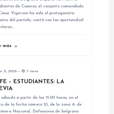
diantes de Caseros, el conjunto comandado
César Vigevani ha sido el protagonista
usivo del partido, contó con las oportunidad
claras,…
r más
io 31, 2026
7 views
FE – ESTUDIANTES: LA
EVIA
 sábado a partir de las 15:00 horas, en el
o de la fecha número 23, de la zona A, de
rimera Nacional, Defensores de belgrano