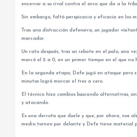
encerrar a su rival contra el arco que da a la tri
Sin embargo, faltó perspicacia y eficacia en los me
Tras una distracción defensiva, un jugador visitan
marcador.
Un rato después, tras un rebote en el palo, una v
marcó el 2 a 0, en un primer tiempo en el que no 
En la segunda etapa, Defe jugó en ataque pero se
minutos logró marcar el tres a cero.
El técnico hizo cambios buscando alternativas; si
y atacando.
Es una derrota que duele y que, por ahora, nos a
medio torneo por delante y Defe tiene material p