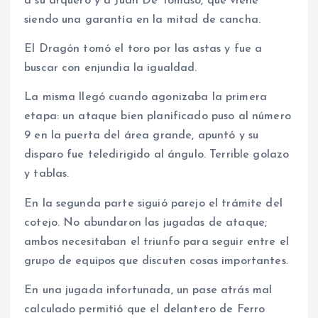
a su arquero y a Juan De Tomaso, que viene
siendo una garantía en la mitad de cancha.
El Dragón tomó el toro por las astas y fue a
buscar con enjundia la igualdad.
La misma llegó cuando agonizaba la primera
etapa: un ataque bien planificado puso al número
9 en la puerta del área grande, apuntó y su
disparo fue teledirigido al ángulo. Terrible golazo
y tablas.
En la segunda parte siguió parejo el trámite del
cotejo. No abundaron las jugadas de ataque;
ambos necesitaban el triunfo para seguir entre el
grupo de equipos que discuten cosas importantes.
En una jugada infortunada, un pase atrás mal
calculado permitió que el delantero de Ferro