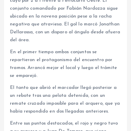
cayó por 2 a 1 frente a Ferrocarril Oeste. El
conjunto comandado por Fabián Nardozza sigue
ubicado en la novena posición pese a la racha
negativa que atraviesa. El gol lo marcó Jonathan
Dellarossa, con un disparo al ángulo desde afuera
del área.
En el primer tiempo ambos conjuntos se
repartieron el protagonismo del encuentro por
tramos. Arrancó mejor el local y luego el trámite
se emparejó.
El tanto que abrió el marcador llegó posterior a
un rebote tras una pelota detenida, con un
remate cruzado imposible para el arquero, que ya
había respondido en dos llegadas anteriores.
Entre sus puntos destacados, el rojo y negro tuvo