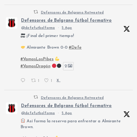
Defensores de Belgrano Retweeted
Defensores de Belgrano fútbol formativo
@defefutbolforma
·
5 Ago
¡Final del primer tiempo!
Almirante Brown 0-0
#Defe
#VamosLosPibes
#VamosDragón
2
1
1
X
Defensores de Belgrano Retweeted
Defensores de Belgrano fútbol formativo
@defefutbolforma
·
5 Ago
Así forma la reserva para enfrentar a Almirante
Brown.