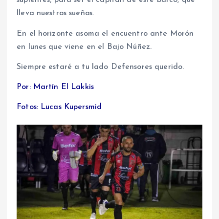
suplentes, para ser el capitán de este barco, que
lleva nuestros sueños.
En el horizonte asoma el encuentro ante Morón
en lunes que viene en el Bajo Núñez.
Siempre estaré a tu lado Defensores querido.
Por: Martín El Lakkis
Fotos: Lucas Kupersmid