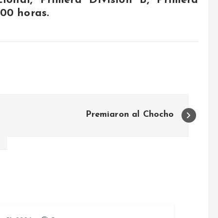
ional, Primera División B, Primera
.00 horas.
Premiaron al Chocho