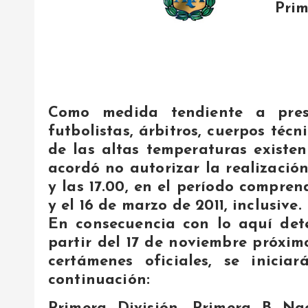
Prim
Como medida tendiente a pres
futbolistas, árbitros, cuerpos técn
de las altas temperaturas existen
acordó no autorizar la realización
y las 17.00, en el período compren
y el 16 de marzo de 2011, inclusive.
En consecuencia con lo aquí det
partir del 17 de noviembre próximo
certámenes oficiales, se inici
continuación: