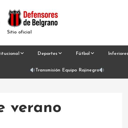
Sitio oficial
titucional
Deportes
Fútbol
Inferiore
Transmisión Equipo Rojinegro
e verano