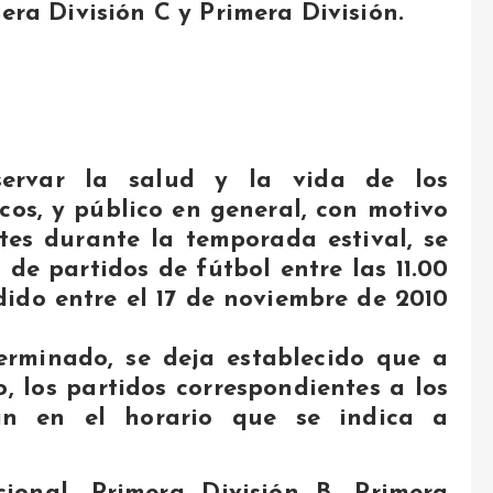
era División C y Primera División.
ervar la salud y la vida de los
icos, y público en general, con motivo
tes durante la temporada estival, se
 de partidos de fútbol entre las 11.00
dido entre el 17 de noviembre de 2010
erminado, se deja establecido que a
, los partidos correspondientes a los
arán en el horario que se indica a