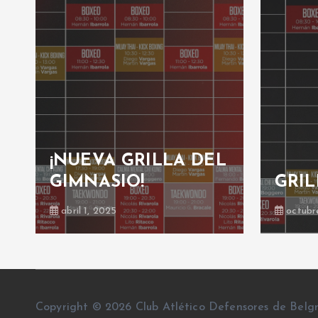
¡NUEVA GRILLA DEL
GIMNASIO!
GRIL
abril 1, 2025
octubr
Copyright © 2026 Club Atlético Defensores de Belg