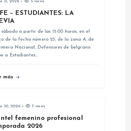
io 31, 2026
5 views
FE – ESTUDIANTES: LA
EVIA
 sábado a partir de las 15:00 horas, en el
o de la fecha número 23, de la zona A, de
rimera Nacional, Defensores de belgrano
be a Estudiantes…
r más
io 30, 2026
7 views
antel femenino profesional
mporada 2026