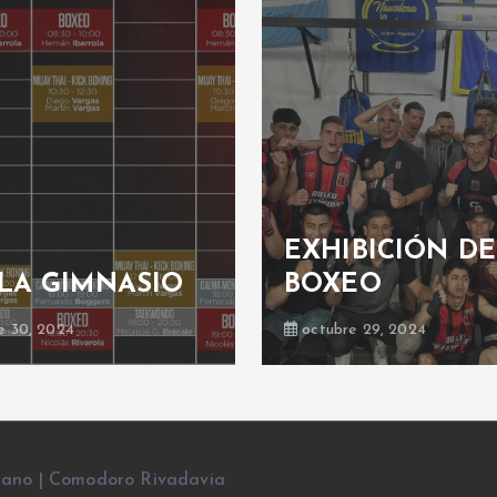
EXHIBICIÓN DE
LA GIMNASIO
BOXEO
e 30, 2024
octubre 29, 2024
rano | Comodoro Rivadavia