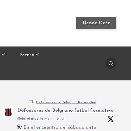
Tienda.Defe
s
Prensa
Defensores de Belgrano Retweeted
Defensores de Belgrano fútbol formativo
@defefutbolforma
·
9 Jul
En el encuentro del sábado ante