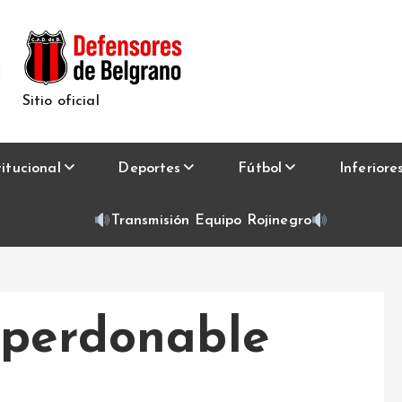
Sitio oficial
titucional
Deportes
Fútbol
Inferiore
Transmisión Equipo Rojinegro
mperdonable