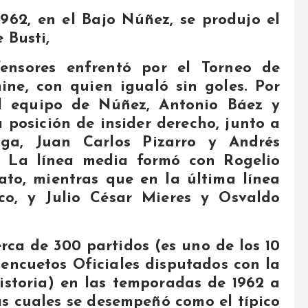
1962, en el Bajo Núñez, se produjo el
 Busti,
ensores enfrentó por el Torneo de
ine, con quien igualó sin goles. Por
al equipo de Núñez, Antonio Báez y
a posición de insider derecho, junto a
iga, Juan Carlos Pizarro y Andrés
. La línea media formó con Rogelio
ato, mientras que en la última línea
co, y Julio César Mieres y Osvaldo
rca de 300 partidos (es uno de los 10
encuetos Oficiales disputados con la
istoria) en las temporadas de 1962 a
 las cuales se desempeñó como el típico