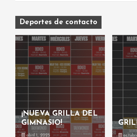
Deportes de contacto
L
EXH
GRILLA GIMNASIO
BOX
octubre 30, 2024
octubr