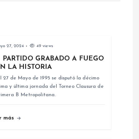
yo 27, 2024
49 views
 PARTIDO GRABADO A FUEGO
N LA HISTORIA
l 27 de Mayo de 1995 se disputó la décimo
ima y última jornada del Torneo Clausura de
rimera B Metropolitana.
r más