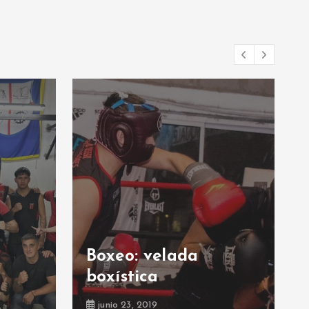
Deportes de
contacto: ¡nueva
actividad!
junio 17, 2019