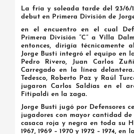
La fría y soleada tarde del 23/6/
debut en Primera División de Jorge
en el encuentro en el cual Def
Primera División “C” a Villa Dalm
entonces, dirigía técnicamente 
Jorge Busti integró el equipo en l
Pedro Rivero, Juan Carlos Zuñ
Carregado en la línea delantera
Tedesco, Roberto Paz y Raúl Turc
jugaron Carlos Saldías en el ar
Fitipaldi en la zaga.
Jorge Busti jugó por Defensores ce
jugadores con mayor cantidad de 
casaca roja y negra en toda su H
1967, 1969 – 1970 y 1972 – 1974, en