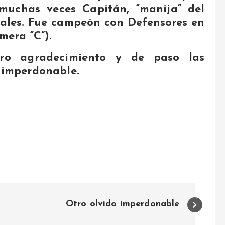
 muchas veces Capitán, “manija” del
enales. Fue campeón con Defensores en
mera “C”).
tro agradecimiento y de paso las
o imperdonable.
Otro olvido imperdonable