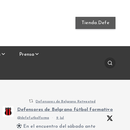
Tienda.Defe
s
Prensa
Defensores de Belgrano Retweeted
Defensores de Belgrano fútbol formativo
@defefutbolforma
·
9 Jul
En el encuentro del sábado ante