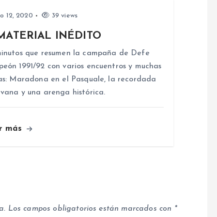
io 12, 2020
39 views
MATERIAL INÉDITO
inutos que resumen la campaña de Defe
eón 1991/92 con varios encuentros y muchas
as: Maradona en el Pasquale, la recordada
vana y una arenga histórica.
r más
a.
Los campos obligatorios están marcados con
*