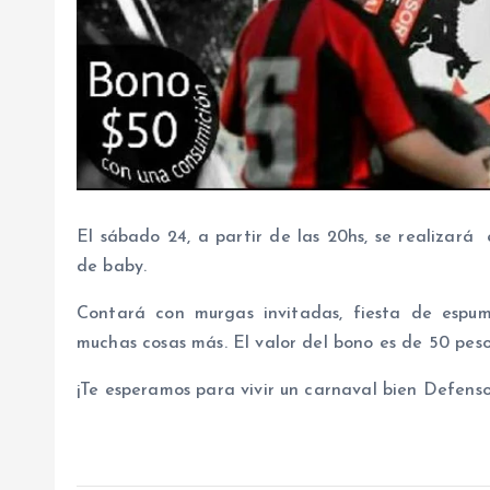
El sábado 24, a partir de las 20hs, se realizar
de baby.
Contará con murgas invitadas, fiesta de espuma
muchas cosas más. El valor del bono es de 50 peso
¡Te esperamos para vivir un carnaval bien Defensor