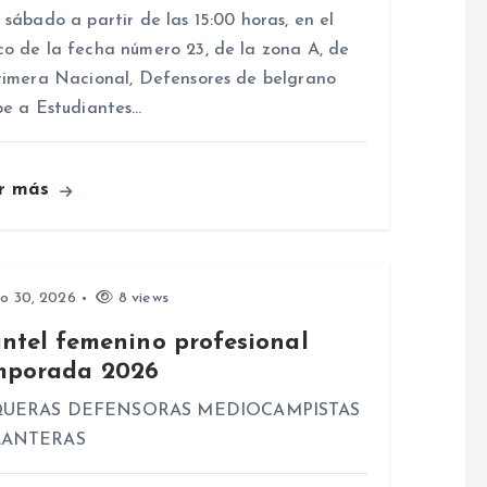
 sábado a partir de las 15:00 horas, en el
o de la fecha número 23, de la zona A, de
rimera Nacional, Defensores de belgrano
be a Estudiantes…
r más
io 30, 2026
8 views
antel femenino profesional
mporada 2026
UERAS DEFENSORAS MEDIOCAMPISTAS
LANTERAS