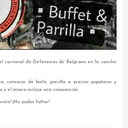
á el carnaval de Defensores de Belgrano en la cancha
, concurso de baile, parrilla a precios populares y
s y el mismo incluye una consumición.
ista! ¡No podes faltar!