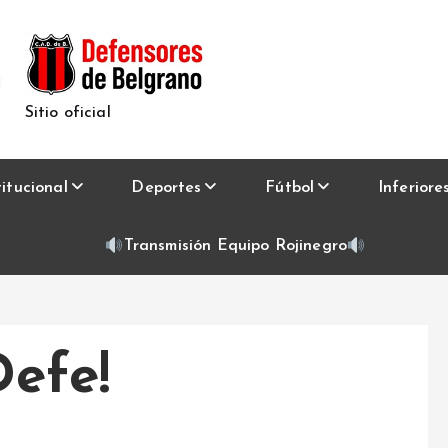
Sitio oficial
titucional
Deportes
Fútbol
Inferiore
Transmisión Equipo Rojinegro
Defe!