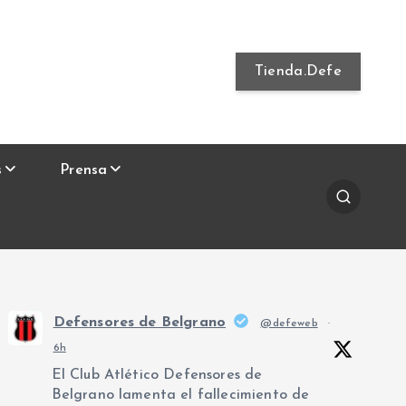
Tienda.Defe
s
Prensa
Defensores de Belgrano
@defeweb
·
6h
El Club Atlético Defensores de
Belgrano lamenta el fallecimiento de