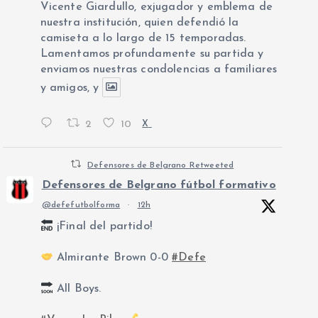
Vicente Giardullo, exjugador y emblema de
nuestra institución, quien defendió la
camiseta a lo largo de 15 temporadas.
Lamentamos profundamente su partida y
enviamos nuestras condolencias a familiares
y amigos, y
2
10
X
Defensores de Belgrano Retweeted
Defensores de Belgrano fútbol formativo
@defefutbolforma
·
12h
¡Final del partido!
Almirante Brown 0-0
#Defe
All Boys.