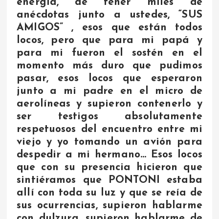
energía, de tener miles de
anécdotas junto a ustedes, “SUS
AMIGOS” , esos que están todos
locos, pero que para mi papá y
para mi fueron el sostén en el
momento más duro que pudimos
pasar, esos locos que esperaron
junto a mi padre en el micro de
aerolíneas y supieron contenerlo y
ser testigos absolutamente
respetuosos del encuentro entre mi
viejo y yo tomando un avión para
despedir a mi hermano… Esos locos
que con su presencia hicieron que
sintiéramos que PONTONI estaba
allí con toda su luz y que se reía de
sus ocurrencias, supieron hablarme
con dulzura, supieron hablarme de