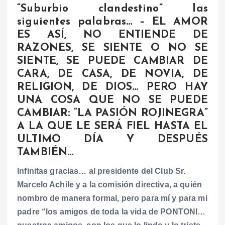
“Suburbio clandestino” las
siguientes palabras… – EL AMOR
ES ASÍ, NO ENTIENDE DE
RAZONES, SE SIENTE O NO SE
SIENTE, SE PUEDE CAMBIAR DE
CARA, DE CASA, DE NOVIA, DE
RELIGION, DE DIOS… PERO HAY
UNA COSA QUE NO SE PUEDE
CAMBIAR: “LA PASIÓN ROJINEGRA”
A LA QUE LE SERÁ FIEL HASTA EL
ULTIMO DÍA Y DESPUÉS
TAMBIÉN…
Infinitas gracias… al presidente del Club Sr.
Marcelo Achile y a la comisión directiva, a quién
nombro de manera formal, pero para mí y para mi
padre “los amigos de toda la vida de PONTONI…