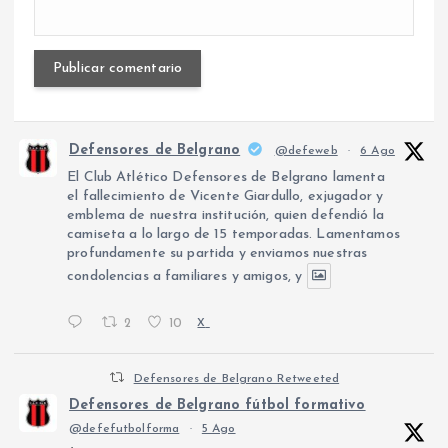
Defensores de Belgrano
@defeweb
·
6 Ago
El Club Atlético Defensores de Belgrano lamenta
el fallecimiento de Vicente Giardullo, exjugador y
emblema de nuestra institución, quien defendió la
camiseta a lo largo de 15 temporadas. Lamentamos
profundamente su partida y enviamos nuestras
condolencias a familiares y amigos, y
2
10
X
Defensores de Belgrano Retweeted
Defensores de Belgrano fútbol formativo
@defefutbolforma
·
5 Ago