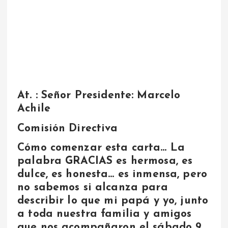
At. : Señor Presidente: Marcelo
Achile
Comisión Directiva
Cómo comenzar esta carta… La
palabra GRACIAS es hermosa, es
dulce, es honesta… es inmensa, pero
no sabemos si alcanza para
describir lo que mi papá y yo, junto
a toda nuestra familia y amigos
que nos acompañaron el sábado 9