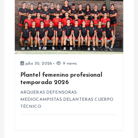
a
s
julio 30, 2026
9 views
Plantel femenino profesional
temporada 2026
ARQUERAS DEFENSORAS
MEDIOCAMPISTAS DELANTERAS CUERPO
TÉCNICO