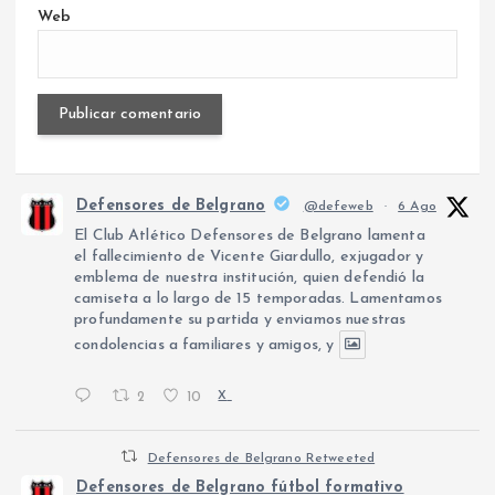
Web
Defensores de Belgrano
@defeweb
·
6 Ago
El Club Atlético Defensores de Belgrano lamenta
el fallecimiento de Vicente Giardullo, exjugador y
emblema de nuestra institución, quien defendió la
camiseta a lo largo de 15 temporadas. Lamentamos
profundamente su partida y enviamos nuestras
condolencias a familiares y amigos, y
2
10
X
Defensores de Belgrano Retweeted
Defensores de Belgrano fútbol formativo