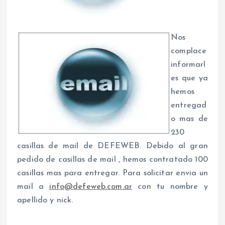
Nos
complace
informarl
es que ya
hemos
entregad
o mas de
230
casillas de mail de DEFEWEB. Debido al gran
pedido de casillas de mail , hemos contratado 100
casillas mas para entregar. Para solicitar envia un
mail a
info@defeweb.com.ar
con tu nombre y
apellido y nick.