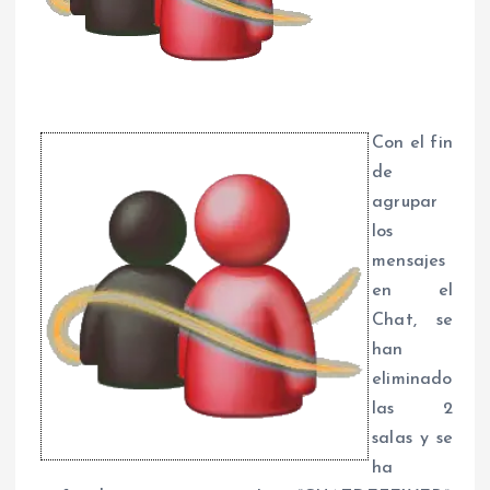
Con el fin
de
agrupar
los
mensajes
en el
Chat, se
han
eliminado
las 2
salas y se
ha