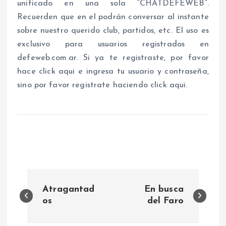
unificado en una sola “CHATDEFEWEB”.
Recuerden que en el podrán conversar al instante
sobre nuestro querido club, partidos, etc. El uso es
exclusivo para usuarios registrados en
defeweb.com.ar. Si ya te registraste, por favor
hace click aqui e ingresa tu usuario y contraseña,
sino por favor registrate haciendo click aqui.
N
Atragantad
En busca
a
os
del Faro