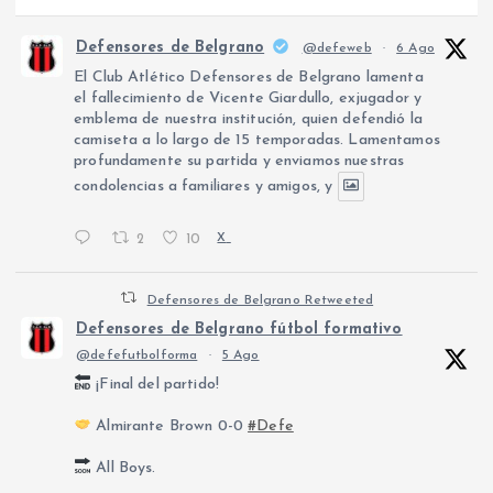
Defensores de Belgrano
@defeweb
·
6 Ago
El Club Atlético Defensores de Belgrano lamenta
el fallecimiento de Vicente Giardullo, exjugador y
emblema de nuestra institución, quien defendió la
camiseta a lo largo de 15 temporadas. Lamentamos
profundamente su partida y enviamos nuestras
condolencias a familiares y amigos, y
2
10
X
Defensores de Belgrano Retweeted
Defensores de Belgrano fútbol formativo
@defefutbolforma
·
5 Ago
¡Final del partido!
Almirante Brown 0-0
#Defe
All Boys.