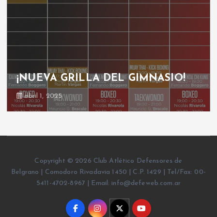
¡NUEVA GRILLA DEL GIMNASIO!
abril 1, 2025
Copyright © 2026 Club Atlético Defensores de
Belgrano | Comodoro Rivadavia 1450 | C.P. 1429 | Tel/Fax: 00-
5411-4702-8967 | Email: info@defeweb.com.ar