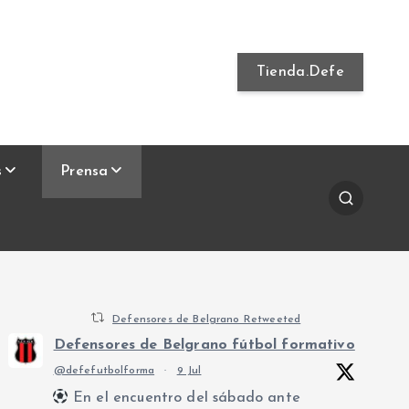
Tienda.Defe
s
Prensa
Defensores de Belgrano Retweeted
Defensores de Belgrano fútbol formativo
@defefutbolforma
·
9 Jul
En el encuentro del sábado ante