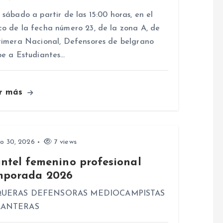
 sábado a partir de las 15:00 horas, en el
o de la fecha número 23, de la zona A, de
rimera Nacional, Defensores de belgrano
be a Estudiantes…
r más
io 30, 2026
7 views
antel femenino profesional
mporada 2026
UERAS DEFENSORAS MEDIOCAMPISTAS
LANTERAS