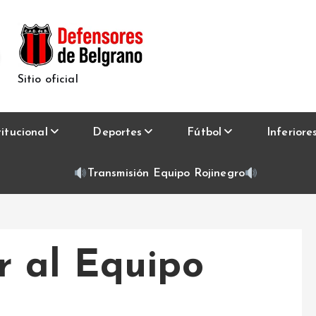
Sitio oficial
titucional
Deportes
Fútbol
Inferiore
Transmisión Equipo Rojinegro
 al Equipo