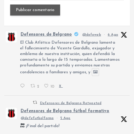
Defensores de Belgrano
@defeweb
·
6 Ago
El Club Atlético Defensores de Belgrano lamenta
el fallecimiento de Vicente Giardullo, exjugador y
emblema de nuestra institución, quien defendió la
camiseta a lo largo de 15 temporadas. Lamentamos
profundamente su partida y enviamos nuestras
condolencias a familiares y amigos, y
2
10
X
Defensores de Belgrano Retweeted
Defensores de Belgrano fútbol formativo
@defefutbolforma
·
5 Ago
¡Final del partido!