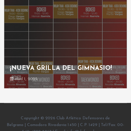
¡NUEVA GRILLA DEL GIMNASIO!
abril 1, 2025
Copyright © 2026 Club Atlético Defensores de
Belgrano | Comodoro Rivadavia 1450 | C.P. 1429 | Tel/Fax: 00-