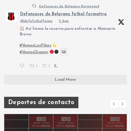
Defensores de Belgrano Retweeted
Defensores de Belgrano fútbol formativo
@defefutbolforma
·
5 Ago
Así forma la reserva para enfrentar a Almirante
Brown.
#VamosLosPibes
#VamosDragón
1
1
X
Load More
Deportes de contacto