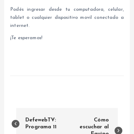
Podés ingresar desde tu computadora, celular,
tablet o cualquier dispositivo movil conectado a
internet.
¡Te esperamos!
N
DefewebTV:
Cómo
a
Programa 11
escuchar al
Equipo