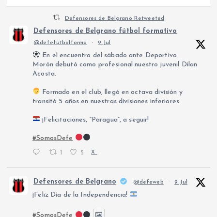
Defensores de Belgrano Retweeted
Defensores de Belgrano fútbol formativo
@defefutbolforma
·
9 Jul
En el encuentro del sábado ante Deportivo
Morón debutó como profesional nuestro juvenil Dilan
Acosta.
Formado en el club, llegó en octava división y
transitó 5 años en nuestras divisiones inferiores.
¡Felicitaciones, “Paragua”, a seguir!
#SomosDefe
1
5
X
Defensores de Belgrano
@defeweb
·
9 Jul
¡Feliz Día de la Independencia!
#SomosDefe