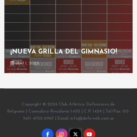
¡NUEVA GRILLA DEL GIMNASIO!
abril 1, 2025
Copyright © 2026 Club Atlético Defensores de
Belgrano | Comodoro Rivadavia 1450 | C.P. 1429 | Tel/Fax: 00-
5411-4702-8967 | Email: info@defeweb.com.ar