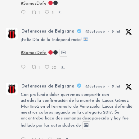
#SomosDefe
1
5
X
Defensores de Belgrano
@defeweb
·
9 Jul
¡Feliz Día de la Independencia!
#SomosDefe
1
20
X
Defensores de Belgrano
@defeweb
·
8 Jul
Con profundo dolor queremos compartir con
ustedes la confirmación de la muerte de Lucas Gámez
Martínez en el terremoto de Venezuela. Lucas defendió
nuestros colores jugando en la categoría 2017. Se
encontraba hace dos semanas desaparecido y hoy fue
hallado por las autoridades de