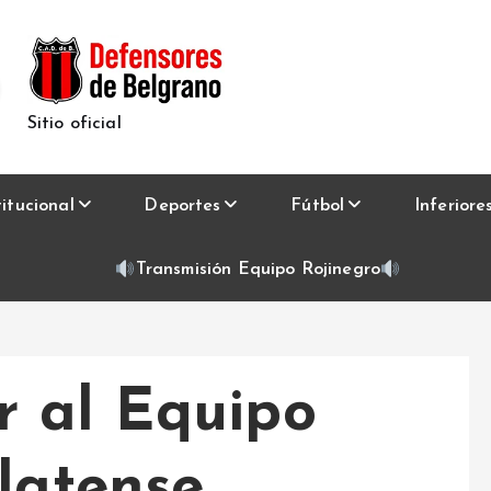
Sitio oficial
titucional
Deportes
Fútbol
Inferiore
Transmisión Equipo Rojinegro
 al Equipo
latense