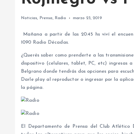
Noticias
,
Prensa
,
Radio
marzo 23, 2019
Mañana a partir de las 20:45 hs viví el encuen
1090 Radio Décadas.
¿Querés saber como prenderte a las transmisiones
dispositivo (celulares, tablet, PC, etc) ingresas
Belgrano donde tendrás dos opciones para escuch
Darle play al reproductor o ingresar por la aplic
la página.
El Departamento de Prensa del Club Atlético 