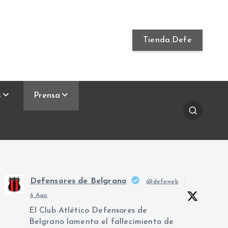
Tienda.Defe
s
Prensa
Defensores de Belgrano
@defeweb
·
6 Ago
El Club Atlético Defensores de
Belgrano lamenta el fallecimiento de