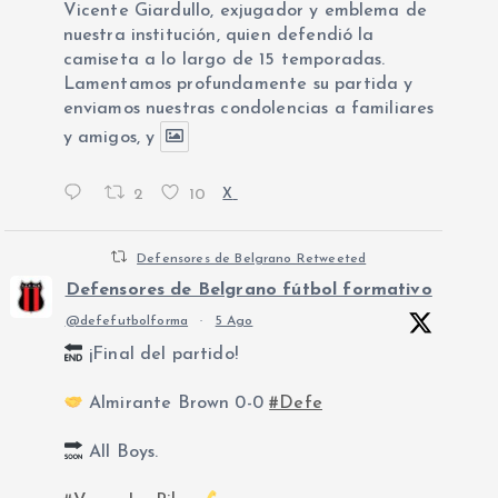
Vicente Giardullo, exjugador y emblema de
nuestra institución, quien defendió la
camiseta a lo largo de 15 temporadas.
Lamentamos profundamente su partida y
enviamos nuestras condolencias a familiares
y amigos, y
2
10
X
Defensores de Belgrano Retweeted
Defensores de Belgrano fútbol formativo
@defefutbolforma
·
5 Ago
¡Final del partido!
Almirante Brown 0-0
#Defe
All Boys.