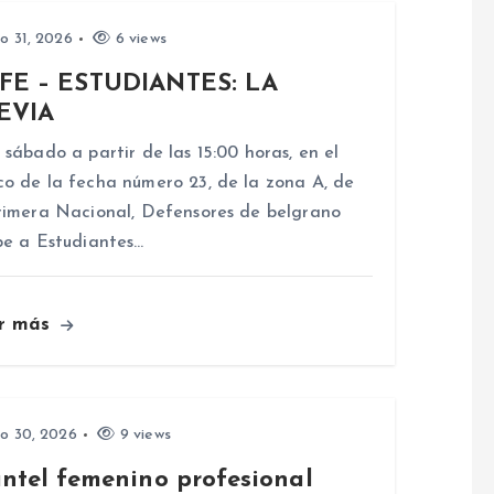
io 31, 2026
6 views
FE – ESTUDIANTES: LA
EVIA
 sábado a partir de las 15:00 horas, en el
o de la fecha número 23, de la zona A, de
rimera Nacional, Defensores de belgrano
be a Estudiantes…
r más
io 30, 2026
9 views
antel femenino profesional