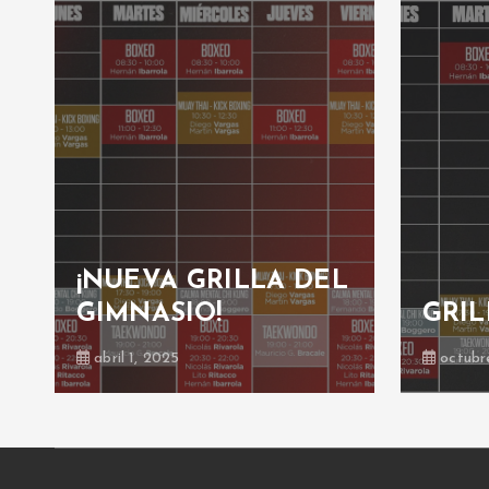
¡NUEVA GRILLA DEL
GIMNASIO!
GRIL
abril 1, 2025
octubr