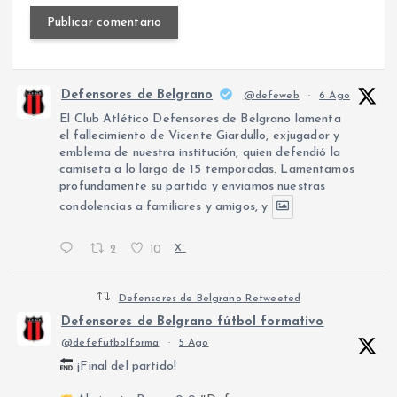
Defensores de Belgrano
@defeweb
·
6 Ago
El Club Atlético Defensores de Belgrano lamenta
el fallecimiento de Vicente Giardullo, exjugador y
emblema de nuestra institución, quien defendió la
camiseta a lo largo de 15 temporadas. Lamentamos
profundamente su partida y enviamos nuestras
condolencias a familiares y amigos, y
2
10
X
Defensores de Belgrano Retweeted
Defensores de Belgrano fútbol formativo
@defefutbolforma
·
5 Ago
¡Final del partido!