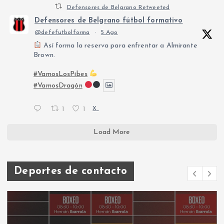
Defensores de Belgrano Retweeted
Defensores de Belgrano fútbol formativo
@defefutbolforma
·
5 Ago
Así forma la reserva para enfrentar a Almirante
Brown.
#VamosLosPibes
#VamosDragón
1
1
X
Load More
Deportes de contacto