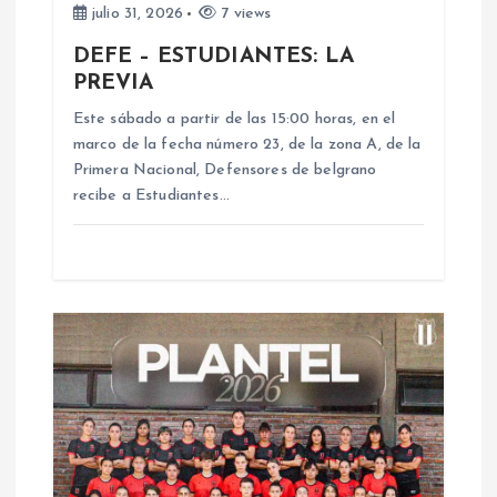
julio 31, 2026
7 views
n
DEFE – ESTUDIANTES: LA
PREVIA
t
Este sábado a partir de las 15:00 horas, en el
marco de la fecha número 23, de la zona A, de la
r
Primera Nacional, Defensores de belgrano
recibe a Estudiantes…
a
d
a
s