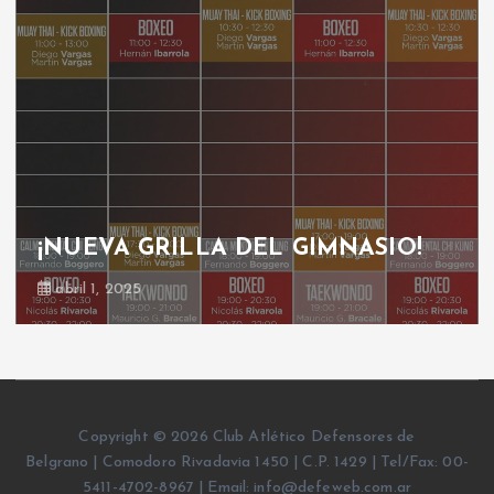
¡NUEVA GRILLA DEL GIMNASIO!
abril 1, 2025
Copyright © 2026 Club Atlético Defensores de
Belgrano | Comodoro Rivadavia 1450 | C.P. 1429 | Tel/Fax: 00-
5411-4702-8967 | Email: info@defeweb.com.ar