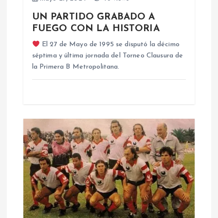
n
UN PARTIDO GRABADO A
d
FUEGO CON LA HISTORIA
El 27 de Mayo de 1995 se disputó la décimo
e
séptima y última jornada del Torneo Clausura de
la Primera B Metropolitana.
e
n
t
r
a
d