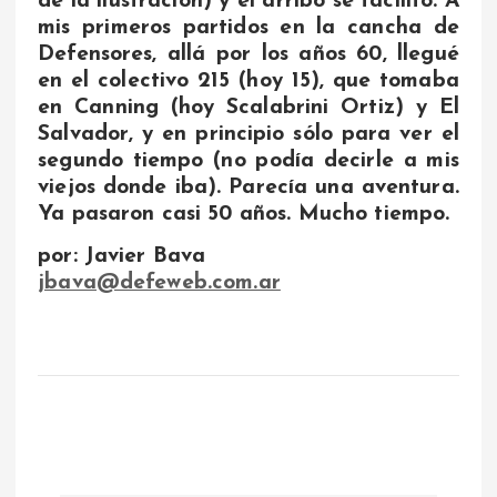
de la ilustración) y el arribo se facilitó. A
mis primeros partidos en la cancha de
Defensores, allá por los años 60, llegué
en el colectivo 215 (hoy 15), que tomaba
en Canning (hoy Scalabrini Ortiz) y El
Salvador, y en principio sólo para ver el
segundo tiempo (no podía decirle a mis
viejos donde iba). Parecía una aventura.
Ya pasaron casi 50 años. Mucho tiempo.
por: Javier Bava
jbava@defeweb.com.ar