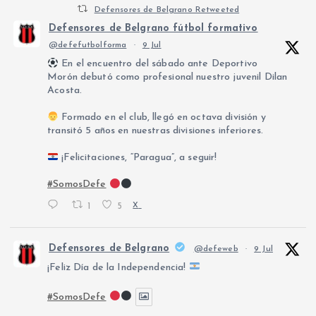
Defensores de Belgrano Retweeted
Defensores de Belgrano fútbol formativo
@defefutbolforma
·
9 Jul
En el encuentro del sábado ante Deportivo
Morón debutó como profesional nuestro juvenil Dilan
Acosta.
Formado en el club, llegó en octava división y
transitó 5 años en nuestras divisiones inferiores.
¡Felicitaciones, “Paragua”, a seguir!
#SomosDefe
1
5
X
Defensores de Belgrano
@defeweb
·
9 Jul
¡Feliz Día de la Independencia!
#SomosDefe