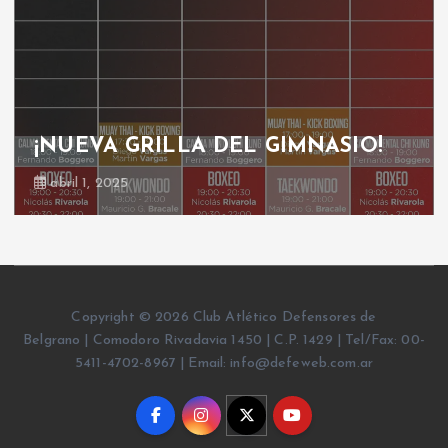
¡NUEVA GRILLA DEL GIMNASIO!
abril 1, 2025
Copyright © 2026 Club Atlético Defensores de
Belgrano | Comodoro Rivadavia 1450 | C.P. 1429 | Tel/Fax: 00-
5411-4702-8967 | Email: info@defeweb.com.ar